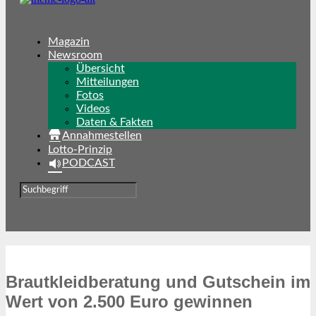
Magazin
Newsroom
Übersicht
Mitteilungen
Fotos
Videos
Daten & Fakten
Annahmestellen
Lotto-Prinzip
PODCAST
Brautkleidberatung und Gutschein im
Wert von 2.500 Euro gewinnen