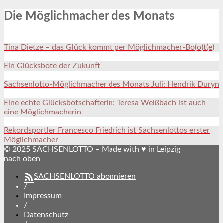
Die Möglichmacher des Monats
Tina Dietze – das Glück kommt per Möglichmacher-Bo(o)t(e)
Ein Glücksbote der Zukunft
Sachsenlotto-Möglichmacher des Monats Juli: Hendrik Duryn
Eine echte Glücksbotschafterin: Teresa Weißbach ist auch
eine Möglichmacherin
Rekordsportler Francesco Friedrich ist Sachsenlottos erster
Möglichmacher
© 2025 SACHSENLOTTO – Made with ♥ in Leipzig
nach oben
SACHSENLOTTO abonnieren
/
Impressum
/
Datenschutz