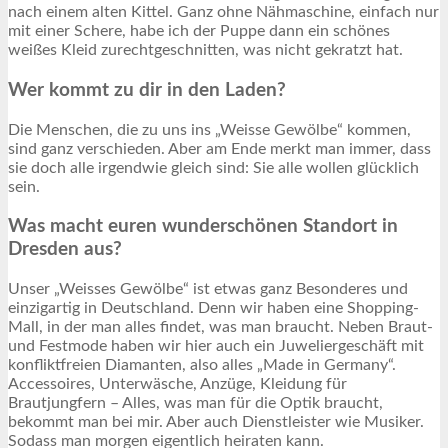
nach einem alten Kittel. Ganz ohne Nähmaschine, einfach nur
mit einer Schere, habe ich der Puppe dann ein schönes
weißes Kleid zurechtgeschnitten, was nicht gekratzt hat.
Wer kommt zu dir in den Laden?
Die Menschen, die zu uns ins „Weisse Gewölbe“ kommen,
sind ganz verschieden. Aber am Ende merkt man immer, dass
sie doch alle irgendwie gleich sind: Sie alle wollen glücklich
sein.
Was macht euren wunderschönen Standort in
Dresden aus?
Unser „Weisses Gewölbe“ ist etwas ganz Besonderes und
einzigartig in Deutschland. Denn wir haben eine Shopping-
Mall, in der man alles findet, was man braucht. Neben Braut-
und Festmode haben wir hier auch ein Juweliergeschäft mit
konfliktfreien Diamanten, also alles „Made in Germany“.
Accessoires, Unterwäsche, Anzüge, Kleidung für
Brautjungfern – Alles, was man für die Optik braucht,
bekommt man bei mir. Aber auch Dienstleister wie Musiker.
Sodass man morgen eigentlich heiraten kann.