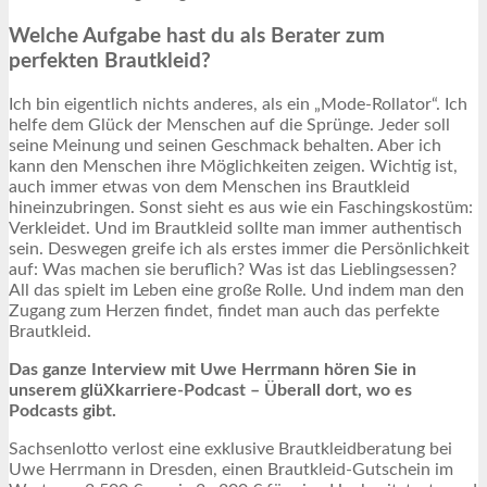
Welche Aufgabe hast du als Berater zum
perfekten Brautkleid?
Ich bin eigentlich nichts anderes, als ein „Mode-Rollator“. Ich
helfe dem Glück der Menschen auf die Sprünge. Jeder soll
seine Meinung und seinen Geschmack behalten. Aber ich
kann den Menschen ihre Möglichkeiten zeigen. Wichtig ist,
auch immer etwas von dem Menschen ins Brautkleid
hineinzubringen. Sonst sieht es aus wie ein Faschingskostüm:
Verkleidet. Und im Brautkleid sollte man immer authentisch
sein. Deswegen greife ich als erstes immer die Persönlichkeit
auf: Was machen sie beruflich? Was ist das Lieblingsessen?
All das spielt im Leben eine große Rolle. Und indem man den
Zugang zum Herzen findet, findet man auch das perfekte
Brautkleid.
Das ganze Interview mit Uwe Herrmann hören Sie in
unserem glüXkarriere-Podcast – Überall dort, wo es
Podcasts gibt.
Sachsenlotto verlost eine exklusive Brautkleidberatung bei
Uwe Herrmann in Dresden, einen Brautkleid-Gutschein im