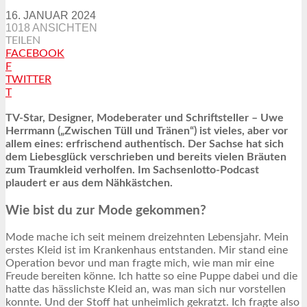
16. JANUAR 2024
1018 ANSICHTEN
TEILEN
FACEBOOK
F
TWITTER
T
TV-Star, Designer, Modeberater und Schriftsteller – Uwe
Herrmann („Zwischen Tüll und Tränen“) ist vieles, aber vor
allem eines: erfrischend authentisch. Der Sachse hat sich
dem Liebesglück verschrieben und bereits vielen Bräuten
zum Traumkleid verholfen. Im Sachsenlotto-Podcast
plaudert er aus dem Nähkästchen.
Wie bist du zur Mode gekommen?
Mode mache ich seit meinem dreizehnten Lebensjahr. Mein
erstes Kleid ist im Krankenhaus entstanden. Mir stand eine
Operation bevor und man fragte mich, wie man mir eine
Freude bereiten könne. Ich hatte so eine Puppe dabei und die
hatte das hässlichste Kleid an, was man sich nur vorstellen
konnte. Und der Stoff hat unheimlich gekratzt. Ich fragte also