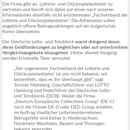
Die Firma gibt an, Lotterie- und Glücksspielanbieter zu
vertreten und beruft sich dabei auf einen nach unseren
Informationen ebenfalls nicht existierenden „Fachverband der
Lotterie und Glücksspielanbieter“. Die Adressaten sollen
angeblich offene Beitragszahlungen auf ein bulgarisches
Konto überweisen.
Der Deutsche Lotto- und Totoblock
warnt dringend davor,
diese Geldforderungen zu begleichen oder auf unterbreitete
Vergleichsangebote einzugehen
. Hinter diesem Vorgang
werden kriminelle Täter vermutet.
„Der sogenannte ‚Fachverband der Lotterie und
Glücksspielanbieter‘ ist uns nicht bekannt, wir
bezweifeln, dass es ihn überhaupt gibt“, sagt
Torsten Meinberg, Geschäftsführer von LOTTO
Hamburg und Federführer des Deutschen Lotto-
und Totoblocks (DLTB). Weder die Firma
„Deutsch-Europäische Collections Group“ (DE-C)
noch die Firmen DE-D oder DED Group arbeiten
im Auftrag staatlicher Lotterieunternehmen.
Betrugsfälle sind bisher in Niedersachsen,
Nordrhein-Westfalen, Bayern und Thüringen
bekannt geworden.