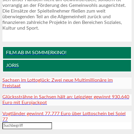
vorrangig an der Förderung des Gemeinwohls ausgerichtet.
Die Einsätze der Spielteilnehmer fließen zum weit
überwiegenden Teil an die Allgemeinheit zurück und
finanzieren zahlreiche Projekte in den Bereichen Soziales,
Kultur und Sport.
FILM AB IM SOMMERKINO!
JORIS
Sachsen im Lottoglück: Zwei neue Multimillionäre im
Freistaat
Glückssträhne in Sachsen hält an: Leipziger gewinnt 930.640
Euro mit Eurojackpot
Vogtländer gewinnt 77.777 Euro über Lottoschein bei Spiel
77