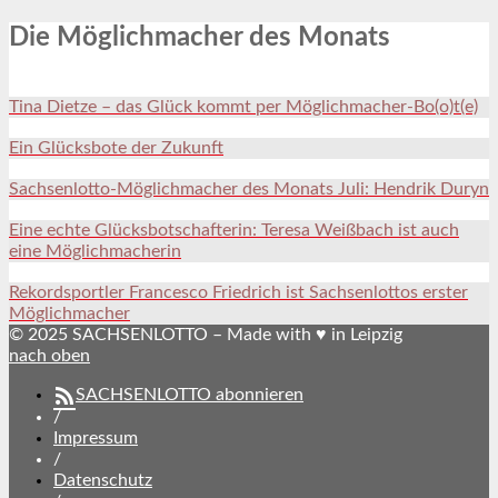
Die Möglichmacher des Monats
Tina Dietze – das Glück kommt per Möglichmacher-Bo(o)t(e)
Ein Glücksbote der Zukunft
Sachsenlotto-Möglichmacher des Monats Juli: Hendrik Duryn
Eine echte Glücksbotschafterin: Teresa Weißbach ist auch
eine Möglichmacherin
Rekordsportler Francesco Friedrich ist Sachsenlottos erster
Möglichmacher
© 2025 SACHSENLOTTO – Made with ♥ in Leipzig
nach oben
SACHSENLOTTO abonnieren
/
Impressum
/
Datenschutz