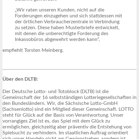
„Wir raten unseren Kunden, nicht auf die
Forderungen einzugehen und sich stattdessen mit
der örtlichen Verbraucherzentrale in Verbindung
zu setzen. Diese haben Musterbriefe entwickelt,
mit denen die unberechtigte Forderung des
Inkassobüros abgewehrt werden kann“,
empfiehlt Torsten Meinberg.
Über den DLTB:
Der Deutsche Lotto- und Totoblock (DLTB) ist die
Gemeinschaft der 16 selbstständigen Lotteriegesellschaften in
den Bundesländern. Wir, die Sächsische Lotto-GmbH
(Sachsenlotto) sind ein Mitglied dieser Gemeinschaft. LOTTO
steht für Glück auf der Basis von Verantwortung. Unser
vorrangiges Ziel ist es, das Spiel mit dem Glück zu
ermöglichen, gleichzeitig aber präventiv die Entstehung von
Spielsucht zu verhindern. Im staatlichen Auftrag orientiert
sich unser Handeln nicht am Gewinnstreben, sondern ist