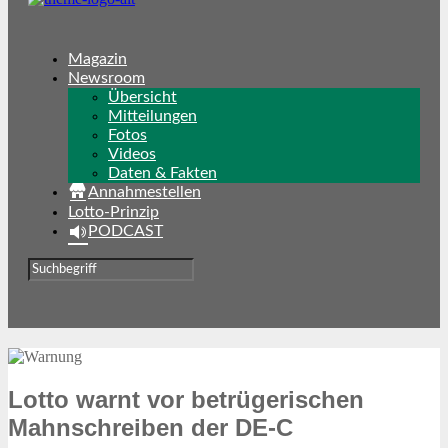
Magazin
Newsroom
Übersicht
Mitteilungen
Fotos
Videos
Daten & Fakten
Annahmestellen
Lotto-Prinzip
PODCAST
Lotto warnt vor betrügerischen
Mahnschreiben der DE-C