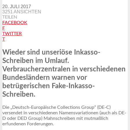
20. JULI 2017
3251 ANSICHTEN
TEILEN
FACEBOOK
F
TWITTER
T
Wieder sind unseriöse Inkasso-
Schreiben im Umlauf.
Verbraucherzentralen in verschiedenen
Bundesländern warnen vor
betrügerischen Fake-Inkasso-
Schreiben.
Die „Deutsch-Europäische Collections Group“ (DE-C)
versendet in verschiedenen Namensvariationen (auch als DE-
D oder DED Group) Mahnschreiben mit mutmaßlich
erfundenen Forderungen.