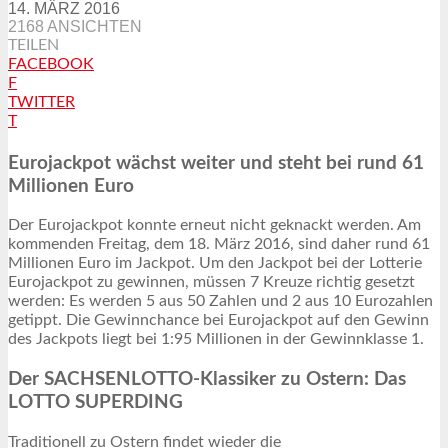
14. MÄRZ 2016
2168 ANSICHTEN
TEILEN
FACEBOOK
F
TWITTER
T
Eurojackpot wächst weiter und steht bei rund 61
Millionen Euro
Der Eurojackpot konnte erneut nicht geknackt werden. Am
kommenden Freitag, dem 18. März 2016, sind daher rund 61
Millionen Euro im Jackpot. Um den Jackpot bei der Lotterie
Eurojackpot zu gewinnen, müssen 7 Kreuze richtig gesetzt
werden: Es werden 5 aus 50 Zahlen und 2 aus 10 Eurozahlen
getippt. Die Gewinnchance bei Eurojackpot auf den Gewinn
des Jackpots liegt bei 1:95 Millionen in der Gewinnklasse 1.
Der SACHSENLOTTO-Klassiker zu Ostern: Das
LOTTO SUPERDING
Traditionell zu Ostern findet wieder die