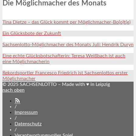
Die Möglichmacher des Monats
Tina Dietze – das Glück kommt per Möglichmacher-Bo(o)t(e)
Ein Glücksbote der Zukunft
Sachsenlotto-Möglichmacher des Monats Juli: Hendrik Duryn
Eine echte Glücksbotschafterin: Teresa Weißbach ist auch
eine Möglichmacherin
Rekordsportler Francesco Friedrich ist Sachsenlottos erster
Möglichmacher
© 2025 SACHSENLOTTO – Made with ♥ in Leipzig
nach oben
SACHSENLOTTO
abonnieren
/
Impressum
/
Datenschutz
/
Verantwortungsvolles Spiel