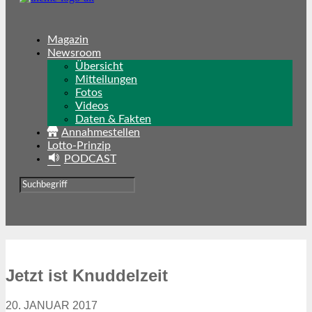
Magazin
Newsroom
Übersicht
Mitteilungen
Fotos
Videos
Daten & Fakten
Annahmestellen
Lotto-Prinzip
PODCAST
Jetzt ist Knuddelzeit
20. JANUAR 2017