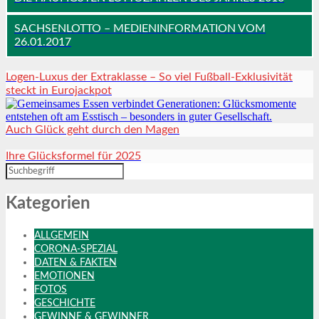
SACHSENLOTTO – MEDIENINFORMATION VOM
26.01.2017
Logen-Luxus der Extraklasse – So viel Fußball-Exklusivität
steckt in Eurojackpot
Auch Glück geht durch den Magen
Ihre Glücksformel für 2025
Kategorien
ALLGEMEIN
CORONA-SPEZIAL
DATEN & FAKTEN
EMOTIONEN
FOTOS
GESCHICHTE
GEWINNE & GEWINNER