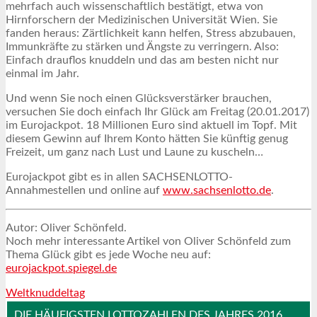
mehrfach auch wissenschaftlich bestätigt, etwa von
Hirnforschern der Medizinischen Universität Wien. Sie
fanden heraus: Zärtlichkeit kann helfen, Stress abzubauen,
Immunkräfte zu stärken und Ängste zu verringern. Also:
Einfach drauflos knuddeln und das am besten nicht nur
einmal im Jahr.
Und wenn Sie noch einen Glücksverstärker brauchen,
versuchen Sie doch einfach Ihr Glück am Freitag (20.01.2017)
im Eurojackpot. 18 Millionen Euro sind aktuell im Topf. Mit
diesem Gewinn auf Ihrem Konto hätten Sie künftig genug
Freizeit, um ganz nach Lust und Laune zu kuscheln…
Eurojackpot gibt es in allen SACHSENLOTTO-
Annahmestellen und online auf
www.sachsenlotto.de
.
Autor: Oliver Schönfeld.
Noch mehr interessante Artikel von Oliver Schönfeld zum
Thema Glück gibt es jede Woche neu auf:
eurojackpot.spiegel.de
Weltknuddeltag
DIE HÄUFIGSTEN LOTTOZAHLEN DES JAHRES 2016