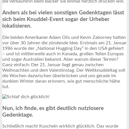
die Verkäuferin beim Bäcker Sie einmal herzlich drücken will.
Anders als bei vielen sonstigen Gedenktagen lässt
sich beim Knuddel-Event sogar der Urheber
lokalisieren.
Die beiden Amerikaner Adam Olis und Kevin Zaborney hatten
vor über 30 Jahren die zündende Idee. Erstmals am 21. Januar
1986 wurde der „National Hugging Day“ in den USA gefeiert
– und ist mittlerweile auch in Kanada, großen Teilen Europas
und sogar Australien bekannt. Aber warum dieser Termin?
Ganz einfach: Der 21. Januar liegt genau zwischen
Weihnachten und dem Valentinstag. Der Weltknuddeltag soll
die Wochen dazwischen überbrücken und uns gerade im
dunklen Winter daran erinnern, wie gut menschliche Nähe
tut.
Nun, ich finde, es gibt deutlich nutzlosere
Gedenktage.
Schließlich macht Kuscheln wirklich glücklich. Das wurde