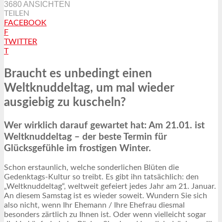
3680 ANSICHTEN
TEILEN
FACEBOOK
F
TWITTER
T
Braucht es unbedingt einen
Weltknuddeltag, um mal wieder
ausgiebig zu kuscheln?
Wer wirklich darauf gewartet hat: Am 21.01. ist
Weltknuddeltag – der beste Termin für
Glücksgefühle im frostigen Winter.
Schon erstaunlich, welche sonderlichen Blüten die
Gedenktags-Kultur so treibt. Es gibt ihn tatsächlich: den
„Weltknuddeltag“, weltweit gefeiert jedes Jahr am 21. Januar.
An diesem Samstag ist es wieder soweit. Wundern Sie sich
also nicht, wenn Ihr Ehemann / Ihre Ehefrau diesmal
besonders zärtlich zu Ihnen ist. Oder wenn vielleicht sogar