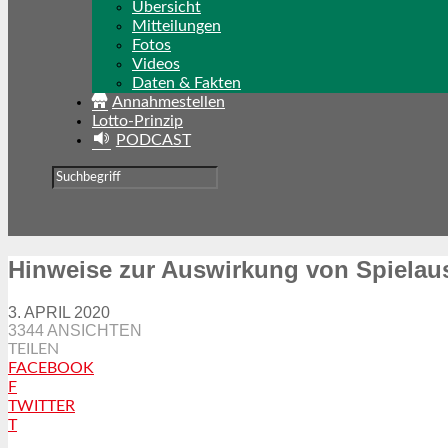
Übersicht
Mitteilungen
Fotos
Videos
Daten & Fakten
Annahmestellen
Lotto-Prinzip
PODCAST
Hinweise zur Auswirkung von Spielau
3. APRIL 2020
3344 ANSICHTEN
TEILEN
FACEBOOK
F
TWITTER
T