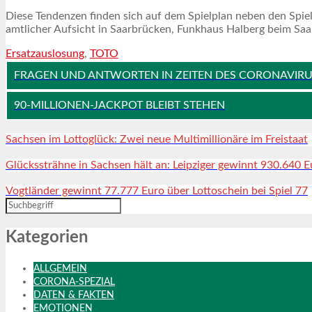
Diese Tendenzen finden sich auf dem Spielplan neben den Spi
amtlicher Aufsicht in Saarbrücken, Funkhaus Halberg beim Saa
Ersatzauslosung
,
TOTO
FRAGEN UND ANTWORTEN IN ZEITEN DES CORONAVIRU
90-MILLIONEN-JACKPOT BLEIBT STEHEN
Sachsen im Lottoglück: Zwei neue Multimillionäre im Freistaat
Glückssträhne in Sachsen hält an: Leipziger gewinnt 930.640 E
Vogtländer gewinnt 77.777 Euro über Lottoschein bei Spiel 77
Kategorien
ALLGEMEIN
CORONA-SPEZIAL
DATEN & FAKTEN
EMOTIONEN