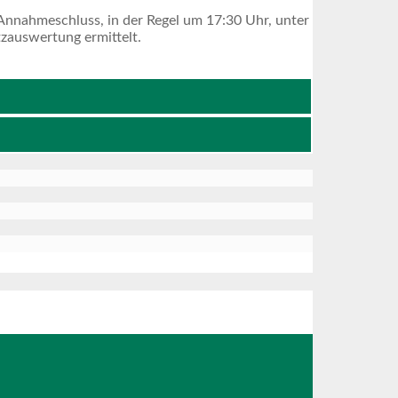
Annahmeschluss, in der Regel um 17:30 Uhr, unter
tzauswertung ermittelt.