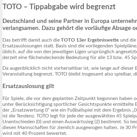
TOTO – Tippabgabe wird begrenzt
Deutschland und seine Partner in Europa unterneh
verlangsamen. Dazu gehört die vorläufige Absage o
Das betrifft damit auch die
TOTO 13er Ergebniswette
und die
Ersatzauslosungen statt. Basis sind die vorliegenden Spielpl
üblich, auf die von den jeweiligen Ligen ursprünglich angesetz
derzeit eine flächendeckende Bedeutung für alle 13 bzw. 45 Sp
Da augenblicklich nicht vorhersehbar ist, wie lange auf dieser
Veranstaltung begrenzt. TOTO bleibt insgesamt also spielbar,
Ersatzauslosung gilt
Für Spiele, die vor dem geplanten Zeitpunkt begonnen haben od
unter Berücksichtigung sportlicher Gesichtspunkte ermittelte E
der „Ersatzwertung 0“ wie ein Fußballspiel mit dem Ergebnis „0
ist die Tendenz. TOTO legt für jede der ausgewählten 45 Spielpa
Unentschieden (0) und einen Auswärtssieg (2) bestimmt. So be
diesen Mannschaften für ziemlich ausgewogen halten. Je 30 Pr
wird mit 40 Prozent bewertet.