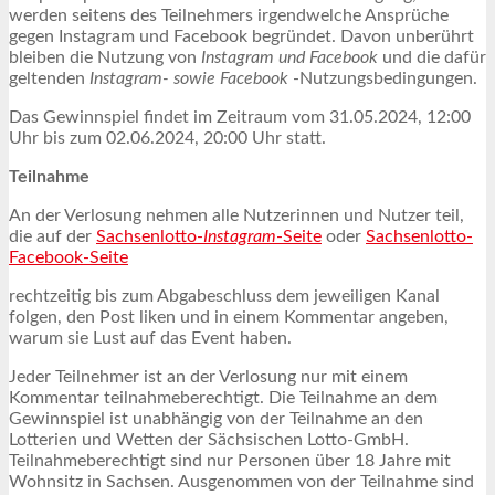
werden seitens des Teilnehmers irgendwelche Ansprüche
gegen Instagram und Facebook begründet. Davon unberührt
bleiben die Nutzung von
Instagram und Facebook
und die dafür
geltenden
Instagram- sowie Facebook
-Nutzungsbedingungen.
Das Gewinnspiel findet im Zeitraum vom 31.05.2024, 12:00
Uhr bis zum 02.06.2024, 20:00 Uhr statt.
Teilnahme
An der Verlosung nehmen alle Nutzerinnen und Nutzer teil,
die auf der
Sachsenlotto-
Instagram
-Seite
oder
Sachsenlotto-
Facebook-Seite
rechtzeitig bis zum Abgabeschluss dem jeweiligen Kanal
folgen, den Post liken und in einem Kommentar angeben,
warum sie Lust auf das Event haben.
Jeder Teilnehmer ist an der Verlosung nur mit einem
Kommentar teilnahmeberechtigt. Die Teilnahme an dem
Gewinnspiel ist unabhängig von der Teilnahme an den
Lotterien und Wetten der Sächsischen Lotto-GmbH.
Teilnahmeberechtigt sind nur Personen über 18 Jahre mit
Wohnsitz in Sachsen. Ausgenommen von der Teilnahme sind