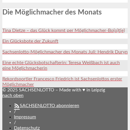
Die Möglichmacher des Monats
Tina Dietze – das Glück kommt per Möglichmacher-Bo(o)t(e)
Ein Glücksbote der Zukunft
Sachsenlotto-Möglichmacher des Monats Juli: Hendrik Duryn
Eine echte Glücksbotschafterin: Teresa Weißbach ist auch
eine Möglichmacherin
Rekordsportler Francesco Friedrich ist Sachsenlottos erster
Möglichmacher
© 2025 SACHSENLOTTO – Made with ♥ in Leipzig
nach oben
SACHSENLOTTO abonnieren
/
Impressum
/
Datenschutz