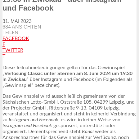
und Facebook
31. MAI 2023
684 ANSICHTEN
TEILEN
FACEBOOK
F
TWITTER
T
Diese Teilnahmebedingungen gelten für das Gewinnspiel
„
Verlosung Classic unter Sternen am 8. Juni 2024 um 19:30
in Zwickau
“ über Instagram und Facebook (im Folgenden als
„Gewinnspiel“ bezeichnet).
Das Gewinnspiel wird ausschließlich gemeinsam von der
Sächsischen Lotto-GmbH, Oststraße 105, 04299 Leipzig, und
der Projecter GmbH, Ritterstraße 9-13, 04109 Leipzig,
veranstaltet und organisiert und steht in keinerlei Verbindung
zu
Instagram und Facebook
, es wird in keiner Weise von
Instagram und Facebook
gesponsert, unterstützt oder
organisiert. Dementsprechend steht
Kanal
weder als
Ansprechpartner für das Gewinnspiel zur Verfügung, noch