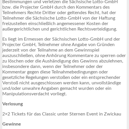
Bestimmungen und verletzen die Sächsische Lotto-GmbH
bzw. die Projecter GmbH durch den Kommentars des
Teilnehmers Rechte Dritter oder geltendes Recht, hat der
Teilnehmer die Sächsische Lotto-GmbH von der Haftung
freizustellen einschließlich angemessener Kosten der
außergerichtlichen und gerichtlichen Rechtsverteidigung.
Es liegt im Ermessen der Sächsischen Lotto-GmbH und der
Projecter GmbH, Teilnehmer ohne Angabe von Gründen
jederzeit von der Teilnahme an dem Gewinnspiel
auszuschließen, ohne Anhörung Kommentare zu sperren oder
zu löschen oder die Aushändigung des Gewinns abzulehnen,
insbesondere dann, wenn der Teilnehmer oder der
Kommentar gegen diese Teilnahmebedingungen oder
gesetzliche Regelungen verstoßen oder ein entsprechender
Verstoß nicht ausgeschlossen werden kann, unvollständige
und/oder unwahre Angaben gemacht wurden oder ein
Manipulationsverdacht vorliegt.
Verlosung
2×2 Tickets für das Classic unter Sternen Event in Zwickau
Gewinne