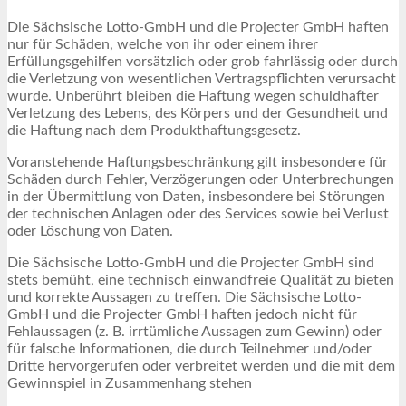
Die Sächsische Lotto-GmbH und die Projecter GmbH haften
nur für Schäden, welche von ihr oder einem ihrer
Erfüllungsgehilfen vorsätzlich oder grob fahrlässig oder durch
die Verletzung von wesentlichen Vertragspflichten verursacht
wurde. Unberührt bleiben die Haftung wegen schuldhafter
Verletzung des Lebens, des Körpers und der Gesundheit und
die Haftung nach dem Produkthaftungsgesetz.
Voranstehende Haftungsbeschränkung gilt insbesondere für
Schäden durch Fehler, Verzögerungen oder Unterbrechungen
in der Übermittlung von Daten, insbesondere bei Störungen
der technischen Anlagen oder des Services sowie bei Verlust
oder Löschung von Daten.
Die Sächsische Lotto-GmbH und die Projecter GmbH sind
stets bemüht, eine technisch einwandfreie Qualität zu bieten
und korrekte Aussagen zu treffen. Die Sächsische Lotto-
GmbH und die Projecter GmbH haften jedoch nicht für
Fehlaussagen (z. B. irrtümliche Aussagen zum Gewinn) oder
für falsche Informationen, die durch Teilnehmer und/oder
Dritte hervorgerufen oder verbreitet werden und die mit dem
Gewinnspiel in Zusammenhang stehen