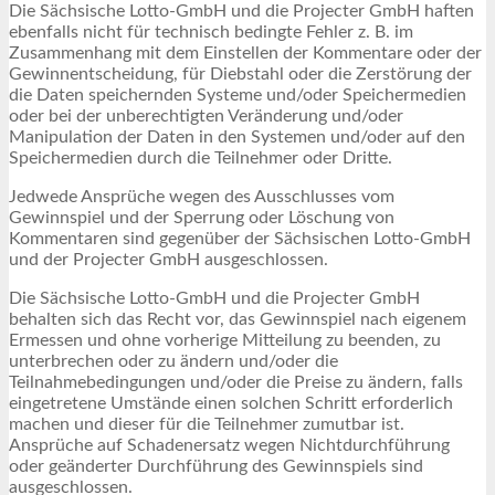
Die Sächsische Lotto-GmbH und die Projecter GmbH haften
ebenfalls nicht für technisch bedingte Fehler z. B. im
Zusammenhang mit dem Einstellen der Kommentare oder der
Gewinnentscheidung, für Diebstahl oder die Zerstörung der
die Daten speichernden Systeme und/oder Speichermedien
oder bei der unberechtigten Veränderung und/oder
Manipulation der Daten in den Systemen und/oder auf den
Speichermedien durch die Teilnehmer oder Dritte.
Jedwede Ansprüche wegen des Ausschlusses vom
Gewinnspiel und der Sperrung oder Löschung von
Kommentaren sind gegenüber der Sächsischen Lotto-GmbH
und der Projecter GmbH ausgeschlossen.
Die Sächsische Lotto-GmbH und die Projecter GmbH
behalten sich das Recht vor, das Gewinnspiel nach eigenem
Ermessen und ohne vorherige Mitteilung zu beenden, zu
unterbrechen oder zu ändern und/oder die
Teilnahmebedingungen und/oder die Preise zu ändern, falls
eingetretene Umstände einen solchen Schritt erforderlich
machen und dieser für die Teilnehmer zumutbar ist.
Ansprüche auf Schadenersatz wegen Nichtdurchführung
oder geänderter Durchführung des Gewinnspiels sind
ausgeschlossen.