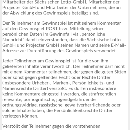
Mitarbeiter der Sächsischen Lotto-GmbH, Mitarbeiter der
Projecter GmbH und Mitarbeiter der Unternehmen, die an
der Abwicklung des Gewinnspiels beteiligt sind.
Der Teilnehmer am Gewinnspiel ist mit seinem Kommentar
auf den Gewinnspiel-POST bzw. Mitteilung seiner
persönlichen Daten im Gewinnfall via „persönliche
Nachricht“ damit einverstanden, dass die Sächsische Lotto-
GmbH und Projecter GmbH seinen Namen und seine E-Mail-
Adresse zur Durchführung des Gewinnspiels verwendet.
Jeder Teilnehmer am Gewinnspiel ist für die von ihm
gelieferten Inhalte verantwortlich. Der Teilnehmer darf nicht
mit einem Kommentar teilnehmen, der gegen die guten Sitten
oder sonst gegen geltendes Recht oder Rechte Dritter
(insbesondere Urheber-, Marken-, Persönlichkeits- und
Namensrechte Dritter) verstößt. Es dürfen insbesondere
keine Kommentare eingestellt werden, die strafrechtlich
relevante, pornografische, jugendgefährdende,
ordnungswidrige, rassistische, gewaltverherrlichende oder
solche Inhalte haben, die Persönlichkeitsrechte Dritter
verletzen können.
Verstößt der Teilnehmer gegen die vorstehenden