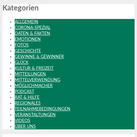
Kategorien
ALLGEMEIN
CORONA-SPEZIAL
DATEN & FAKTEN
EMOTIONEN
FOTOS
GESCHICHTE
GEWINNE & GEWINNER
GLÜCK
KULTUR & FREIZEIT
MITTEILUNGEN
MITTELVERWENDUNG
MÖGLICHMACHER
PODCAST
RAT & HILFE
REGIONALES
TEILNAHMEBEDINGUNGEN
VERANSTALTUNGEN
VIDEOS
ÜBER UNS