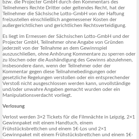
bzw. die Projecter GmbH durch den Kommentars des
Teilnehmers Rechte Dritter oder geltendes Recht, hat der
Teilnehmer die Sächsische Lotto-GmbH von der Haftung
freizustellen einschließlich angemessener Kosten der
außergerichtlichen und gerichtlichen Rechtsverteidigung.
Es liegt im Ermessen der Sächsischen Lotto-GmbH und der
Projecter GmbH, Teilnehmer ohne Angabe von Gründen
jederzeit von der Teilnahme an dem Gewinnspiel
auszuschließen, ohne Anhörung Kommentare zu sperren oder
zu löschen oder die Aushändigung des Gewinns abzulehnen,
insbesondere dann, wenn der Teilnehmer oder der
Kommentar gegen diese Teilnahmebedingungen oder
gesetzliche Regelungen verstoßen oder ein entsprechender
Verstoß nicht ausgeschlossen werden kann, unvollständige
und/oder unwahre Angaben gemacht wurden oder ein
Manipulationsverdacht vorliegt.
Verlosung
Verlost werden 3×2 Tickets für die Filmnächte in Leipzig, 2×1
Gewinnpaket mit einem Handtuch, einem
Frühstücksbrettchen und einem 1€-Los und 2×1
Gewinnpaket mit einem Frühstücksbrettchen und einem 1€-