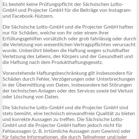
Es besteht keine Prüfungspflicht der Sächsischen Lotto-
GmbH und Projecter GmbH für die Beiträge von Instagram-
und Facebook-Nutzern.
Die Sächsische Lotto-GmbH und die Projecter GmbH haften
nur für Schäden, welche von ihr oder einem ihrer
Erfüllungsgehilfen vorsätzlich oder grob fahrlässig oder durch
die Verletzung von wesentlichen Vertragspflichten verursacht
wurde. Unberührt bleiben die Haftung wegen schuldhafter
Verletzung des Lebens, des Körpers und der Gesundheit und
die Haftung nach dem Produkthaftungsgesetz.
Voranstehende Haftungsbeschränkung gilt insbesondere für
Schäden durch Fehler, Verzögerungen oder Unterbrechungen
in der Übermittlung von Daten, insbesondere bei Störungen
der technischen Anlagen oder des Services sowie bei Verlust
oder Löschung von Daten.
Die Sächsische Lotto-GmbH und die Projecter GmbH sind
stets bemüht, eine technisch einwandfreie Qualität zu bieten
und korrekte Aussagen zu treffen. Die Sächsische Lotto-
GmbH und die Projecter GmbH haften jedoch nicht für
Fehlaussagen (z. B. irrtümliche Aussagen zum Gewinn) oder
für falsche Informationen, die durch Teilnehmer und/oder