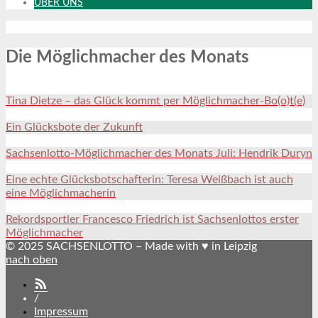
ÜBER UNS
Die Möglichmacher des Monats
Tina Dietze – das Glück kommt per Möglichmacher-Bo(o)t(e)
Ein Glücksbote der Zukunft
Sachsenlotto-Möglichmacher des Monats Juli: Hendrik Duryn
Eine echte Glücksbotschafterin: Teresa Weißbach ist auch
eine Möglichmacherin
Rekordsportler Francesco Friedrich ist Sachsenlottos erster
Möglichmacher
© 2025 SACHSENLOTTO – Made with ♥ in Leipzig
nach oben
SACHSENLOTTO
abonnieren
/
Impressum