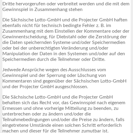
Dritte hervorgerufen oder verbreitet werden und die mit dem
Gewinnspiel in Zusammenhang stehen
Die Sächsische Lotto-GmbH und die Projecter GmbH haften
ebenfalls nicht für technisch bedingte Fehler z. B. im
Zusammenhang mit dem Einstellen der Kommentare oder der
Gewinnentscheidung, für Diebstahl oder die Zerstörung der
die Daten speichernden Systeme und/oder Speichermedien
oder bei der unberechtigten Veränderung und/oder
Manipulation der Daten in den Systemen und/oder auf den
Speichermedien durch die Teilnehmer oder Dritte.
Jedwede Ansprüche wegen des Ausschlusses vom
Gewinnspiel und der Sperrung oder Löschung von
Kommentaren sind gegenüber der Sächsischen Lotto-GmbH
und der Projecter GmbH ausgeschlossen.
Die Sächsische Lotto-GmbH und die Projecter GmbH
behalten sich das Recht vor, das Gewinnspiel nach eigenem
Ermessen und ohne vorherige Mitteilung zu beenden, zu
unterbrechen oder zu ändern und/oder die
Teilnahmebedingungen und/oder die Preise zu ändern, falls
eingetretene Umstände einen solchen Schritt erforderlich
machen und dieser für die Teilnehmer zumutbar ist.