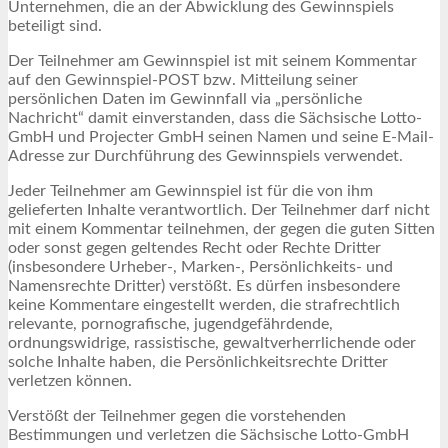
Unternehmen, die an der Abwicklung des Gewinnspiels
beteiligt sind.
Der Teilnehmer am Gewinnspiel ist mit seinem Kommentar
auf den Gewinnspiel-POST bzw. Mitteilung seiner
persönlichen Daten im Gewinnfall via „persönliche
Nachricht“ damit einverstanden, dass die Sächsische Lotto-
GmbH und Projecter GmbH seinen Namen und seine E-Mail-
Adresse zur Durchführung des Gewinnspiels verwendet.
Jeder Teilnehmer am Gewinnspiel ist für die von ihm
gelieferten Inhalte verantwortlich. Der Teilnehmer darf nicht
mit einem Kommentar teilnehmen, der gegen die guten Sitten
oder sonst gegen geltendes Recht oder Rechte Dritter
(insbesondere Urheber-, Marken-, Persönlichkeits- und
Namensrechte Dritter) verstößt. Es dürfen insbesondere
keine Kommentare eingestellt werden, die strafrechtlich
relevante, pornografische, jugendgefährdende,
ordnungswidrige, rassistische, gewaltverherrlichende oder
solche Inhalte haben, die Persönlichkeitsrechte Dritter
verletzen können.
Verstößt der Teilnehmer gegen die vorstehenden
Bestimmungen und verletzen die Sächsische Lotto-GmbH