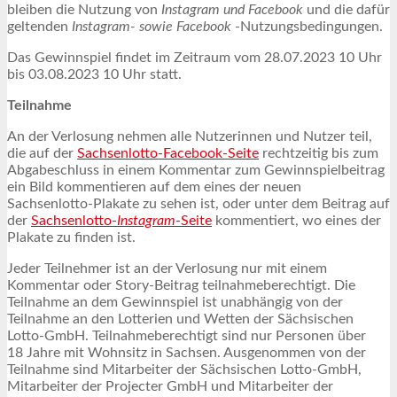
bleiben die Nutzung von
Instagram und Facebook
und die dafür
geltenden
Instagram- sowie Facebook
-Nutzungsbedingungen.
Das Gewinnspiel findet im Zeitraum vom 28.07.2023 10 Uhr
bis 03.08.2023 10 Uhr statt.
Teilnahme
An der Verlosung nehmen alle Nutzerinnen und Nutzer teil,
die auf der
Sachsenlotto-Facebook-Seite
rechtzeitig bis zum
Abgabeschluss in einem Kommentar zum Gewinnspielbeitrag
ein Bild kommentieren auf dem eines der neuen
Sachsenlotto-Plakate zu sehen ist, oder unter dem Beitrag auf
der
Sachsenlotto-
Instagram
-Seite
kommentiert, wo eines der
Plakate zu finden ist.
Jeder Teilnehmer ist an der Verlosung nur mit einem
Kommentar oder Story-Beitrag teilnahmeberechtigt. Die
Teilnahme an dem Gewinnspiel ist unabhängig von der
Teilnahme an den Lotterien und Wetten der Sächsischen
Lotto-GmbH. Teilnahmeberechtigt sind nur Personen über
18 Jahre mit Wohnsitz in Sachsen. Ausgenommen von der
Teilnahme sind Mitarbeiter der Sächsischen Lotto-GmbH,
Mitarbeiter der Projecter GmbH und Mitarbeiter der