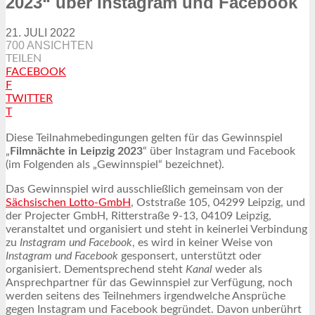
2023“ über Instagram und Facebook
21. JULI 2022
700 ANSICHTEN
TEILEN
FACEBOOK
F
TWITTER
T
Diese Teilnahmebedingungen gelten für das Gewinnspiel
„
Filmnächte in Leipzig 2023
“ über Instagram und Facebook
(im Folgenden als „Gewinnspiel“ bezeichnet).
Das Gewinnspiel wird ausschließlich gemeinsam von der
Sächsischen Lotto-GmbH
, Oststraße 105, 04299 Leipzig, und
der Projecter GmbH, Ritterstraße 9-13, 04109 Leipzig,
veranstaltet und organisiert und steht in keinerlei Verbindung
zu
Instagram und Facebook
, es wird in keiner Weise von
Instagram und Facebook
gesponsert, unterstützt oder
organisiert. Dementsprechend steht
Kanal
weder als
Ansprechpartner für das Gewinnspiel zur Verfügung, noch
werden seitens des Teilnehmers irgendwelche Ansprüche
gegen Instagram und Facebook begründet. Davon unberührt