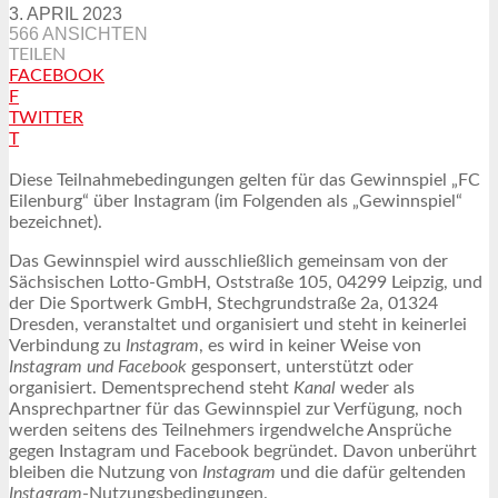
3. APRIL 2023
566 ANSICHTEN
TEILEN
FACEBOOK
F
TWITTER
T
Diese Teilnahmebedingungen gelten für das Gewinnspiel „FC
Eilenburg“ über Instagram (im Folgenden als „Gewinnspiel“
bezeichnet).
Das Gewinnspiel wird ausschließlich gemeinsam von der
Sächsischen Lotto-GmbH, Oststraße 105, 04299 Leipzig, und
der Die Sportwerk GmbH, Stechgrundstraße 2a, 01324
Dresden, veranstaltet und organisiert und steht in keinerlei
Verbindung zu
Instagram
, es wird in keiner Weise von
Instagram und Facebook
gesponsert, unterstützt oder
organisiert. Dementsprechend steht
Kanal
weder als
Ansprechpartner für das Gewinnspiel zur Verfügung, noch
werden seitens des Teilnehmers irgendwelche Ansprüche
gegen Instagram und Facebook begründet. Davon unberührt
bleiben die Nutzung von
Instagram
und die dafür geltenden
Instagram
-Nutzungsbedingungen.