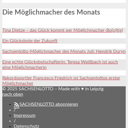
Die Möglichmacher des Monats
Tina Dietze – das Glück kommt per Möglichmacher-Bo(o)t(e)
Ein Glücksbote der Zukunft
Sachsenlotto-Möglichmacher des Monats Juli: Hendrik Duryn
Eine echte Glücksbotschafterin: Teresa Weißbach ist auch
eine Möglichmacherin
Rekordsportler Francesco Friedrich ist Sachsenlottos erster
Möglichmacher
© 2025 SACHSENLOTTO – Made with ♥ in Leipzig
nach oben
SACHSENLOTTO abonnieren
/
Impressum
/
Datenschutz