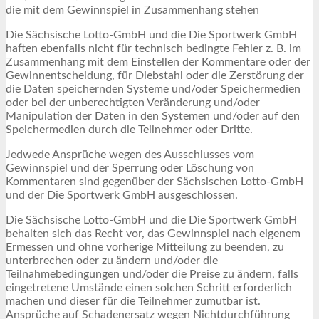
die mit dem Gewinnspiel in Zusammenhang stehen
Die Sächsische Lotto-GmbH und die Die Sportwerk GmbH
haften ebenfalls nicht für technisch bedingte Fehler z. B. im
Zusammenhang mit dem Einstellen der Kommentare oder der
Gewinnentscheidung, für Diebstahl oder die Zerstörung der
die Daten speichernden Systeme und/oder Speichermedien
oder bei der unberechtigten Veränderung und/oder
Manipulation der Daten in den Systemen und/oder auf den
Speichermedien durch die Teilnehmer oder Dritte.
Jedwede Ansprüche wegen des Ausschlusses vom
Gewinnspiel und der Sperrung oder Löschung von
Kommentaren sind gegenüber der Sächsischen Lotto-GmbH
und der Die Sportwerk GmbH ausgeschlossen.
Die Sächsische Lotto-GmbH und die Die Sportwerk GmbH
behalten sich das Recht vor, das Gewinnspiel nach eigenem
Ermessen und ohne vorherige Mitteilung zu beenden, zu
unterbrechen oder zu ändern und/oder die
Teilnahmebedingungen und/oder die Preise zu ändern, falls
eingetretene Umstände einen solchen Schritt erforderlich
machen und dieser für die Teilnehmer zumutbar ist.
Ansprüche auf Schadenersatz wegen Nichtdurchführung