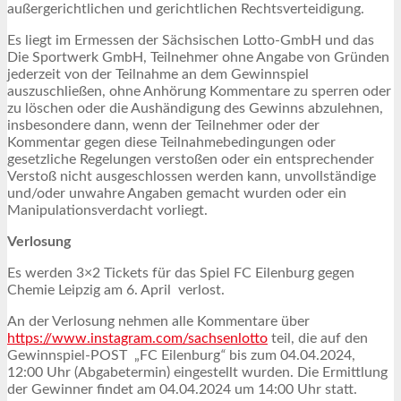
außergerichtlichen und gerichtlichen Rechtsverteidigung.
Es liegt im Ermessen der Sächsischen Lotto-GmbH und das
Die Sportwerk GmbH, Teilnehmer ohne Angabe von Gründen
jederzeit von der Teilnahme an dem Gewinnspiel
auszuschließen, ohne Anhörung Kommentare zu sperren oder
zu löschen oder die Aushändigung des Gewinns abzulehnen,
insbesondere dann, wenn der Teilnehmer oder der
Kommentar gegen diese Teilnahmebedingungen oder
gesetzliche Regelungen verstoßen oder ein entsprechender
Verstoß nicht ausgeschlossen werden kann, unvollständige
und/oder unwahre Angaben gemacht wurden oder ein
Manipulationsverdacht vorliegt.
Verlosung
Es werden 3×2 Tickets für das Spiel FC Eilenburg gegen
Chemie Leipzig am 6. April verlost.
An der Verlosung nehmen alle Kommentare über
https://www.instagram.com/sachsenlotto
teil, die auf den
Gewinnspiel-POST „FC Eilenburg
“
bis zum 04.04.2024,
12:00 Uhr (Abgabetermin) eingestellt wurden. Die Ermittlung
der Gewinner findet am 04.04.2024 um 14:00 Uhr statt.