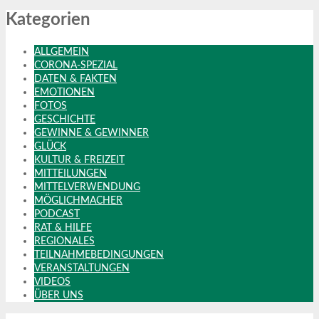
Kategorien
ALLGEMEIN
CORONA-SPEZIAL
DATEN & FAKTEN
EMOTIONEN
FOTOS
GESCHICHTE
GEWINNE & GEWINNER
GLÜCK
KULTUR & FREIZEIT
MITTEILUNGEN
MITTELVERWENDUNG
MÖGLICHMACHER
PODCAST
RAT & HILFE
REGIONALES
TEILNAHMEBEDINGUNGEN
VERANSTALTUNGEN
VIDEOS
ÜBER UNS