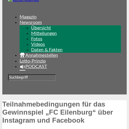
Magazin
Newsroom
Übersicht
Mitteilungen
Fotos
Videos
Daten & Fakten
Annahmestellen
Lotto-Prinzip
PODCAST
Teilnahmebedingungen für das
Gewinnspiel „FC Eilenburg“ über
Instagram und Facebook