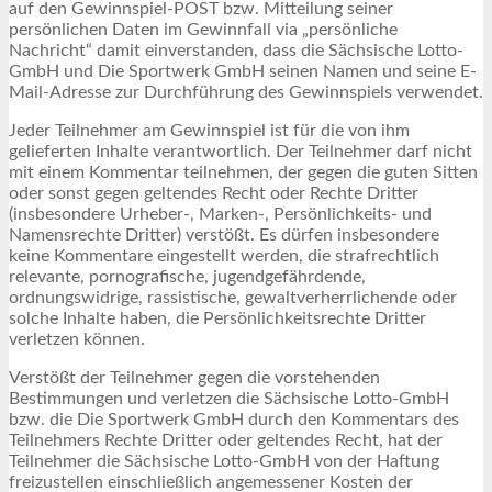
auf den Gewinnspiel-POST bzw. Mitteilung seiner
persönlichen Daten im Gewinnfall via „persönliche
Nachricht“ damit einverstanden, dass die Sächsische Lotto-
GmbH und Die Sportwerk GmbH seinen Namen und seine E-
Mail-Adresse zur Durchführung des Gewinnspiels verwendet.
Jeder Teilnehmer am Gewinnspiel ist für die von ihm
gelieferten Inhalte verantwortlich. Der Teilnehmer darf nicht
mit einem Kommentar teilnehmen, der gegen die guten Sitten
oder sonst gegen geltendes Recht oder Rechte Dritter
(insbesondere Urheber-, Marken-, Persönlichkeits- und
Namensrechte Dritter) verstößt. Es dürfen insbesondere
keine Kommentare eingestellt werden, die strafrechtlich
relevante, pornografische, jugendgefährdende,
ordnungswidrige, rassistische, gewaltverherrlichende oder
solche Inhalte haben, die Persönlichkeitsrechte Dritter
verletzen können.
Verstößt der Teilnehmer gegen die vorstehenden
Bestimmungen und verletzen die Sächsische Lotto-GmbH
bzw. die Die Sportwerk GmbH durch den Kommentars des
Teilnehmers Rechte Dritter oder geltendes Recht, hat der
Teilnehmer die Sächsische Lotto-GmbH von der Haftung
freizustellen einschließlich angemessener Kosten der