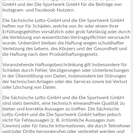
GmbH und der Die Sportwerk GmbH für die Beiträge von
Instagram- und Facebook-Nutzern.
Die Sächsische Lotto-GmbH und die Die Sportwerk GmbH
haften nur für Schäden, welche von ihr oder einem ihrer
Erfüllungsgehilfen vorsätzlich oder grob fahrlässig oder durch
die Verletzung von wesentlichen Vertragspflichten verursacht
wurde. Unberührt bleiben die Haftung wegen schuldhafter
Verletzung des Lebens, des Körpers und der Gesundheit und
die Haftung nach dem Produkthaftungsgesetz.
Voranstehende Haftungsbeschränkung gilt insbesondere für
Schäden durch Fehler, Verzögerungen oder Unterbrechungen
in der Übermittlung von Daten, insbesondere bei Störungen
der technischen Anlagen oder des Services sowie bei Verlust
oder Löschung von Daten.
Die Sächsische Lotto-GmbH und die Die Sportwerk GmbH
sind stets bemüht, eine technisch einwandfreie Qualität zu
bieten und korrekte Aussagen zu treffen. Die Sächsische
Lotto-GmbH und die Die Sportwerk GmbH haften jedoch
nicht für Fehlaussagen (z. B. irrtümliche Aussagen zum
Gewinn) oder für falsche Informationen, die durch Teilnehmer
und/oder Dritte hervorgerufen oder verbreitet werden und