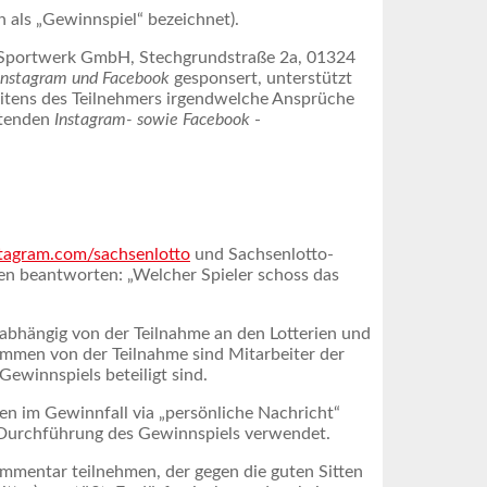
 als „Gewinnspiel“ bezeichnet).
e Sportwerk GmbH, Stechgrundstraße 2a, 01324
Instagram und Facebook
gesponsert, unterstützt
itens des Teilnehmers irgendwelche Ansprüche
ltenden
Instagram- sowie Facebook
-
tagram.com/sachsenlotto
und Sachsenlotto-
n beantworten: „Welcher Spieler schoss das
abhängig von der Teilnahme an den Lotterien und
mmen von der Teilnahme sind Mitarbeiter der
winnspiels beteiligt sind.
n im Gewinnfall via „persönliche Nachricht“
 Durchführung des Gewinnspiels verwendet.
Kommentar teilnehmen, der gegen die guten Sitten