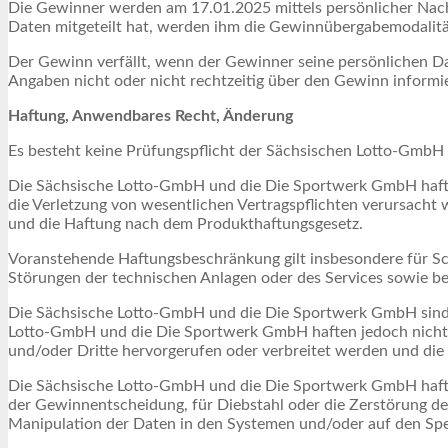
Die Gewinner werden am 17.01.2025 mittels persönlicher Nachr
Daten mitgeteilt hat, werden ihm die Gewinnübergabemodalität
Der Gewinn verfällt, wenn der Gewinner seine persönlichen Dat
Angaben nicht oder nicht rechtzeitig über den Gewinn informi
Haftung, Anwendbares Recht, Änderung
Es besteht keine Prüfungspflicht der Sächsischen Lotto-GmbH
Die Sächsische Lotto-GmbH und die Die Sportwerk GmbH haften 
die Verletzung von wesentlichen Vertragspflichten verursacht
und die Haftung nach dem Produkthaftungsgesetz.
Voranstehende Haftungsbeschränkung gilt insbesondere für Sc
Störungen der technischen Anlagen oder des Services sowie be
Die Sächsische Lotto-GmbH und die Die Sportwerk GmbH sind st
Lotto-GmbH und die Die Sportwerk GmbH haften jedoch nicht fü
und/oder Dritte hervorgerufen oder verbreitet werden und d
Die Sächsische Lotto-GmbH und die Die Sportwerk GmbH haften
der Gewinnentscheidung, für Diebstahl oder die Zerstörung d
Manipulation der Daten in den Systemen und/oder auf den Spe