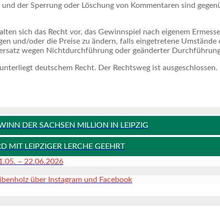
und der Sperrung oder Löschung von Kommentaren sind gegenü
en sich das Recht vor, das Gewinnspiel nach eigenem Ermessen
n und/oder die Preise zu ändern, falls eingetretene Umstände 
enersatz wegen Nichtdurchführung oder geänderter Durchführung
 unterliegt deutschem Recht. Der Rechtsweg ist ausgeschlossen.
INN DER SACHSEN MILLION IN LEIPZIG
MIT LEIPZIGER LERCHE GEEHRT
.05. – 22.06.2026
ibenholz über Instagram und Facebook