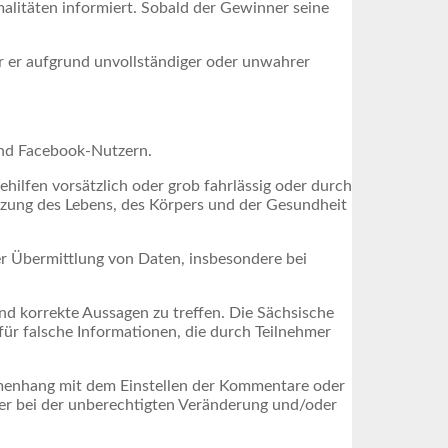
alitäten informiert. Sobald der Gewinner seine
er er aufgrund unvollständiger oder unwahrer
und Facebook-Nutzern.
ilfen vorsätzlich oder grob fahrlässig oder durch
tzung des Lebens, des Körpers und der Gesundheit
r Übermittlung von Daten, insbesondere bei
d korrekte Aussagen zu treffen. Die Sächsische
ür falsche Informationen, die durch Teilnehmer
mmenhang mit dem Einstellen der Kommentare oder
er bei der unberechtigten Veränderung und/oder