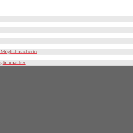
e Möglichmacherin
öglichmacher