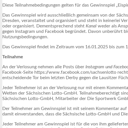
Diese Teilnahmebedingungen gelten für das Gewinnspiel „Eispi
Das Gewinnspiel wird ausschließlich gemeinsam von der Säch
Dresden, veranstaltet und organisiert und steht in keinerlei V
oder organisiert. Dementsprechend steht
Kanal
weder als Ansp
gegen Instagram und Facebook begründet. Davon unberührt bl
Nutzungsbedingungen.
Das Gewinnspiel findet im Zeitraum vom 16.01.2025 bis zum 
Teilnahme
An der Verlosung nehmen alle Posts über
Instagram und Facebo
Facebook-Seite https://www.facebook.com/sachsenlotto rechtz
entscheidende Tor beim letzten Derby gegen die Lausitzer Füch
Jeder Teilnehmer ist an der Verlosung nur mit einem Kommenta
Wetten der Sächsischen Lotto-GmbH. Teilnahmeberechtigt sind
Sächsischen Lotto-GmbH, Mitarbeiter der Die Sportwerk GmbH 
Der Teilnehmer am Gewinnspiel ist mit seinem Kommentar auf 
damit einverstanden, dass die Sächsische Lotto-GmbH und D
Jeder Teilnehmer am Gewinnspiel ist für die von ihm geliefert