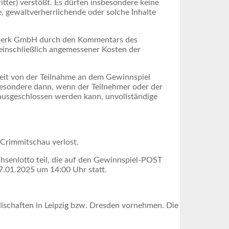
tter) verstößt. Es dürfen insbesondere keine
, gewaltverherrlichende oder solche Inhalte
rtwerk GmbH durch den Kommentars des
 einschließlich angemessener Kosten der
eit von der Teilnahme an dem Gewinnspiel
esondere dann, wenn der Teilnehmer oder der
ausgeschlossen werden kann, unvollständige
 Crimmitschau verlost.
senlotto teil, die auf den Gewinnspiel-POST
7.01.2025 um 14:00 Uhr statt.
lschaften in Leipzig bzw. Dresden vornehmen. Die