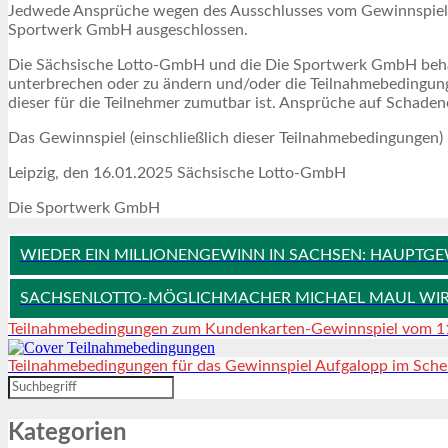
Jedwede Ansprüche wegen des Ausschlusses vom Gewinnspiel 
Sportwerk GmbH ausgeschlossen.
Die Sächsische Lotto-GmbH und die Die Sportwerk GmbH behalt
unterbrechen oder zu ändern und/oder die Teilnahmebedingunge
dieser für die Teilnehmer zumutbar ist. Ansprüche auf Schad
Das Gewinnspiel (einschließlich dieser Teilnahmebedingungen)
Leipzig, den 16.01.2025 Sächsische Lotto-GmbH
Die Sportwerk GmbH
WIEDER EIN MILLIONENGEWINN IN SACHSEN: HAUPTGEW
SACHSENLOTTO-MÖGLICHMACHER MICHAEL MAUL WIRD 
Teilnahmebedingungen zum Kundenkarten-Gewinnspiel vom 11
Teilnahmebedingungen für das Gewinnspiel Aufgalopp im Sche
Kategorien