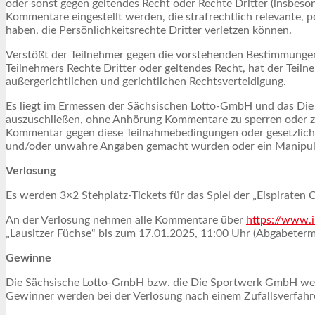
oder sonst gegen geltendes Recht oder Rechte Dritter (insbeso
Kommentare eingestellt werden, die strafrechtlich relevante, 
haben, die Persönlichkeitsrechte Dritter verletzen können.
Verstößt der Teilnehmer gegen die vorstehenden Bestimmung
Teilnehmers Rechte Dritter oder geltendes Recht, hat der Teil
außergerichtlichen und gerichtlichen Rechtsverteidigung.
Es liegt im Ermessen der Sächsischen Lotto-GmbH und das Di
auszuschließen, ohne Anhörung Kommentare zu sperren oder z
Kommentar gegen diese Teilnahmebedingungen oder gesetzliche
und/oder unwahre Angaben gemacht wurden oder ein Manipula
Verlosung
Es werden 3×2 Stehplatz-Tickets für das Spiel der „Eispiraten
An der Verlosung nehmen alle Kommentare über
https://www.
„Lausitzer Füchse“ bis zum 17.01.2025, 11:00 Uhr (Abgabeterm
Gewinne
Die Sächsische Lotto-GmbH bzw. die Die Sportwerk GmbH werde
Gewinner werden bei der Verlosung nach einem Zufallsverfahre