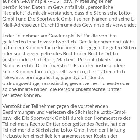
auf den Gewinnspiel-POST bzw. Mitteilung seiner
persönlichen Daten im Gewinnfall via „persönliche
Nachricht“ damit einverstanden, dass die Sächsische Lotto-
GmbH und Die Sportwerk GmbH seinen Namen und seine E-
Mail-Adresse zur Durchführung des Gewinnspiels verwendet.
Jeder Teilnehmer am Gewinnspiel ist für die von ihm
gelieferten Inhalte verantwortlich. Der Teilnehmer darf nicht
mit einem Kommentar teilnehmen, der gegen die guten Sitten
oder sonst gegen geltendes Recht oder Rechte Dritter
(insbesondere Urheber-, Marken-, Persönlichkeits- und
Namensrechte Dritter) verstößt. Es dürfen insbesondere
keine Kommentare eingestellt werden, die strafrechtlich
relevante, pornografische, jugendgefährdende,
ordnungswidrige, rassistische, gewaltverherrlichende oder
solche Inhalte haben, die Persönlichkeitsrechte Dritter
verletzen können.
Verstößt der Teilnehmer gegen die vorstehenden
Bestimmungen und verletzen die Sächsische Lotto-GmbH
bzw. die Die Sportwerk GmbH durch den Kommentars des
Teilnehmers Rechte Dritter oder geltendes Recht, hat der
Teilnehmer die Sächsische Lotto-GmbH von der Haftung
freizustellen einschließlich angemessener Kosten der