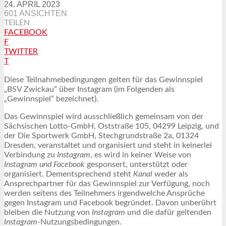
24. APRIL 2023
601 ANSICHTEN
TEILEN
FACEBOOK
F
TWITTER
T
Diese Teilnahmebedingungen gelten für das Gewinnspiel
„BSV Zwickau“ über Instagram (im Folgenden als
„Gewinnspiel“ bezeichnet).
Das Gewinnspiel wird ausschließlich gemeinsam von der
Sächsischen Lotto-GmbH, Oststraße 105, 04299 Leipzig, und
der Die Sportwerk GmbH, Stechgrundstraße 2a, 01324
Dresden, veranstaltet und organisiert und steht in keinerlei
Verbindung zu
Instagram
, es wird in keiner Weise von
Instagram und Facebook
gesponsert, unterstützt oder
organisiert. Dementsprechend steht
Kanal
weder als
Ansprechpartner für das Gewinnspiel zur Verfügung, noch
werden seitens des Teilnehmers irgendwelche Ansprüche
gegen Instagram und Facebook begründet. Davon unberührt
bleiben die Nutzung von
Instagram
und die dafür geltenden
Instagram
-Nutzungsbedingungen.