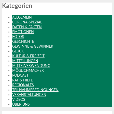
Kategorien
ALLGEMEIN
CORONA-SPEZIAL
DATEN & FAKTEN
EMOTIONEN
FOTOS
GESCHICHTE
GEWINNE & GEWINNER
GLÜCK
KULTUR & FREIZEIT
MITTEILUNGEN
MITTELVERWENDUNG
MÖGLICHMACHER
PODCAST
RAT & HILFE
REGIONALES
TEILNAHMEBEDINGUNGEN
VERANSTALTUNGEN
VIDEOS
ÜBER UNS