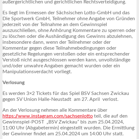
außergerichtlichen und gerichtlichen Rechtsverteidigung.
Es liegt im Ermessen der Sächsischen Lotto-GmbH und das
Die Sportwerk GmbH, Teilnehmer ohne Angabe von Gründen
jederzeit von der Teilnahme an dem Gewinnspiel
auszuschließen, ohne Anhörung Kommentare zu sperren oder
zu löschen oder die Aushändigung des Gewinns abzulehnen,
insbesondere dann, wenn der Teilnehmer oder der
Kommentar gegen diese Teilnahmebedingungen oder
gesetzliche Regelungen verstoßen oder ein entsprechender
Verstoß nicht ausgeschlossen werden kann, unvollständige
und/oder unwahre Angaben gemacht wurden oder ein
Manipulationsverdacht vorliegt.
Verlosung
Es werden 3×2 Tickets für das Spiel BSV Sachsen Zwickau
gegen SV Union Halle-Neustadt am 27. April verlost.
An der Verlosung nehmen alle Kommentare über
https://www.instagram.com/sachsenlotto
teil, die auf den
Gewinnspiel-POST „BSV Zwickau
“
bis zum 25.04.2024,
11:00 Uhr (Abgabetermin) eingestellt wurden. Die Ermittlung
der Gewinner findet am 25.04.2024 um 14:00 Uhr statt.