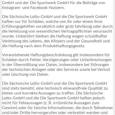
GmbH und der Die Sportwerk GmbH für die Beiträge von
Instagram- und Facebook-Nutzern.
Die Sächsische Lotto-GmbH und die Die Sportwerk GmbH
haften nur für Schäden, welche von ihr oder einem ihrer
Erfüllungsgehilfen vorsätzlich oder grob fahrlässig oder durch
die Verletzung von wesentlichen Vertragspflichten verursacht
wurde. Unberührt bleiben die Haftung wegen schuldhafter
Verletzung des Lebens, des Körpers und der Gesundheit und
die Haftung nach dem Produkthaftungsgesetz.
Voranstehende Haftungsbeschränkung gilt insbesondere für
Schäden durch Fehler, Verzögerungen oder Unterbrechungen
in der Übermittlung von Daten, insbesondere bei Störungen
der technischen Anlagen oder des Services sowie bei Verlust
oder Löschung von Daten.
Die Sächsische Lotto-GmbH und die Die Sportwerk GmbH
sind stets bemüht, eine technisch einwandfreie Qualität zu
bieten und korrekte Aussagen zu treffen. Die Sächsische
Lotto-GmbH und die Die Sportwerk GmbH haften jedoch
nicht für Fehlaussagen (z. B. irrtümliche Aussagen zum
Gewinn) oder für falsche Informationen, die durch Teilnehmer
und/oder Dritte hervorgerufen oder verbreitet werden und