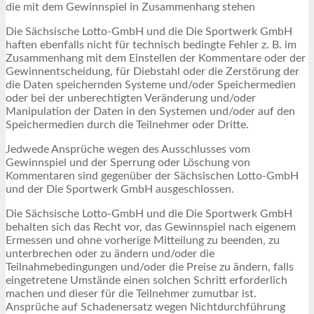
die mit dem Gewinnspiel in Zusammenhang stehen
Die Sächsische Lotto-GmbH und die Die Sportwerk GmbH
haften ebenfalls nicht für technisch bedingte Fehler z. B. im
Zusammenhang mit dem Einstellen der Kommentare oder der
Gewinnentscheidung, für Diebstahl oder die Zerstörung der
die Daten speichernden Systeme und/oder Speichermedien
oder bei der unberechtigten Veränderung und/oder
Manipulation der Daten in den Systemen und/oder auf den
Speichermedien durch die Teilnehmer oder Dritte.
Jedwede Ansprüche wegen des Ausschlusses vom
Gewinnspiel und der Sperrung oder Löschung von
Kommentaren sind gegenüber der Sächsischen Lotto-GmbH
und der Die Sportwerk GmbH ausgeschlossen.
Die Sächsische Lotto-GmbH und die Die Sportwerk GmbH
behalten sich das Recht vor, das Gewinnspiel nach eigenem
Ermessen und ohne vorherige Mitteilung zu beenden, zu
unterbrechen oder zu ändern und/oder die
Teilnahmebedingungen und/oder die Preise zu ändern, falls
eingetretene Umstände einen solchen Schritt erforderlich
machen und dieser für die Teilnehmer zumutbar ist.
Ansprüche auf Schadenersatz wegen Nichtdurchführung