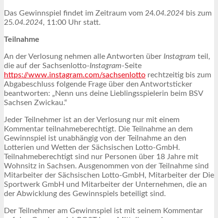
Das Gewinnspiel findet im Zeitraum vom 24
.04.2024
bis zum
25
.04.2024
, 11:00 Uhr statt.
Teilnahme
An der Verlosung nehmen alle Antworten über
Instagram
teil,
die auf der Sachsenlotto-
Instagram
-Seite
https://www.instagram.com/sachsenlotto
rechtzeitig bis zum
Abgabeschluss folgende Frage über den Antwortsticker
beantworten: „Nenn uns deine Lieblingsspielerin beim BSV
Sachsen Zwickau.“
Jeder Teilnehmer ist an der Verlosung nur mit einem
Kommentar teilnahmeberechtigt. Die Teilnahme an dem
Gewinnspiel ist unabhängig von der Teilnahme an den
Lotterien und Wetten der Sächsischen Lotto-GmbH.
Teilnahmeberechtigt sind nur Personen über 18 Jahre mit
Wohnsitz in Sachsen. Ausgenommen von der Teilnahme sind
Mitarbeiter der Sächsischen Lotto-GmbH, Mitarbeiter der Die
Sportwerk GmbH und Mitarbeiter der Unternehmen, die an
der Abwicklung des Gewinnspiels beteiligt sind.
Der Teilnehmer am Gewinnspiel ist mit seinem Kommentar