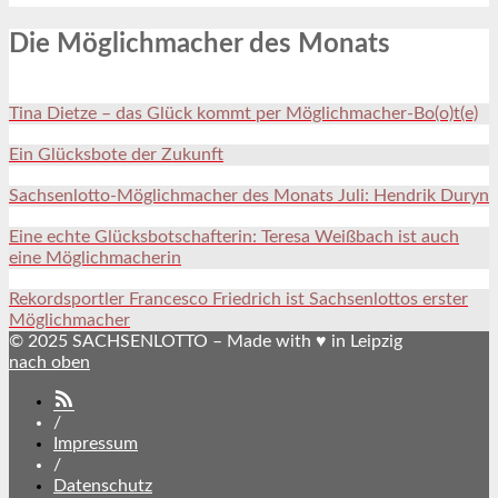
Die Möglichmacher des Monats
Tina Dietze – das Glück kommt per Möglichmacher-Bo(o)t(e)
Ein Glücksbote der Zukunft
Sachsenlotto-Möglichmacher des Monats Juli: Hendrik Duryn
Eine echte Glücksbotschafterin: Teresa Weißbach ist auch
eine Möglichmacherin
Rekordsportler Francesco Friedrich ist Sachsenlottos erster
Möglichmacher
© 2025 SACHSENLOTTO – Made with ♥ in Leipzig
nach oben
SACHSENLOTTO
abonnieren
/
Impressum
/
Datenschutz