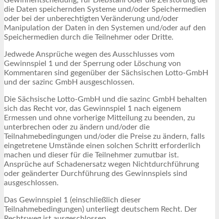
die Daten speichernden Systeme und/oder Speichermedien
oder bei der unberechtigten Veränderung und/oder
Manipulation der Daten in den Systemen und/oder auf den
Speichermedien durch die Teilnehmer oder Dritte.
Jedwede Ansprüche wegen des Ausschlusses vom
Gewinnspiel 1 und der Sperrung oder Löschung von
Kommentaren sind gegenüber der Sächsischen Lotto-GmbH
und der sazinc GmbH ausgeschlossen.
Die Sächsische Lotto-GmbH und die sazinc GmbH behalten
sich das Recht vor, das Gewinnspiel 1 nach eigenem
Ermessen und ohne vorherige Mitteilung zu beenden, zu
unterbrechen oder zu ändern und/oder die
Teilnahmebedingungen und/oder die Preise zu ändern, falls
eingetretene Umstände einen solchen Schritt erforderlich
machen und dieser für die Teilnehmer zumutbar ist.
Ansprüche auf Schadenersatz wegen Nichtdurchführung
oder geänderter Durchführung des Gewinnspiels sind
ausgeschlossen.
Das Gewinnspiel 1 (einschließlich dieser
Teilnahmebedingungen) unterliegt deutschem Recht. Der
Rechtsweg ist ausgeschlossen.