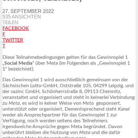
27. SEPTEMBER 2022
535 ANSICHTEN
TEILEN
FACEBOOK
F
TWITTER
T
Diese Teilnahmebedingungen gelten für das Gewinnspiel 1
„
Social Media
“ über Meta (im Folgenden als „Gewinnspiel 1
1“ bezeichnet).
Das Gewinnspiel 1 wird ausschließlich gemeinsam von der
Sächsischen Lotto-GmbH, Oststraße 105, 04299 Leipzig, und
der sazinc GmbH, Schönherrstraße 8, 09113 Chemnitz,
veranstaltet und organisiert und steht in keinerlei Verbindung
zu
Meta
, es wird in keiner Weise von
Meta
gesponsert,
unterstützt oder organisiert. Dementsprechend steht
Kanal
weder als Ansprechpartner für das Gewinnspiel 1 zur
Verfügung, noch werden seitens des Teilnehmers
irgendwelche Ansprüche gegen Meta begründet. Davon
unberührt bleiben die Nutzung von
Meta
und die dafür