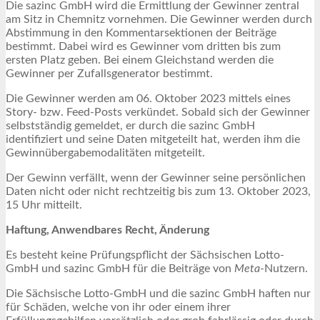
Die sazinc GmbH wird die Ermittlung der Gewinner zentral
am Sitz in Chemnitz vornehmen. Die Gewinner werden durch
Abstimmung in den Kommentarsektionen der Beiträge
bestimmt. Dabei wird es Gewinner vom dritten bis zum
ersten Platz geben. Bei einem Gleichstand werden die
Gewinner per Zufallsgenerator bestimmt.
Die Gewinner werden am 06. Oktober 2023 mittels eines
Story- bzw. Feed-Posts verkündet. Sobald sich der Gewinner
selbstständig gemeldet, er durch die sazinc GmbH
identifiziert und seine Daten mitgeteilt hat, werden ihm die
Gewinnübergabemodalitäten mitgeteilt.
Der Gewinn verfällt, wenn der Gewinner seine persönlichen
Daten nicht oder nicht rechtzeitig bis zum 13. Oktober 2023,
15 Uhr mitteilt.
Haftung, Anwendbares Recht, Änderung
Es besteht keine Prüfungspflicht der Sächsischen Lotto-
GmbH und sazinc GmbH für die Beiträge von
Meta
-Nutzern.
Die Sächsische Lotto-GmbH und die sazinc GmbH haften nur
für Schäden, welche von ihr oder einem ihrer