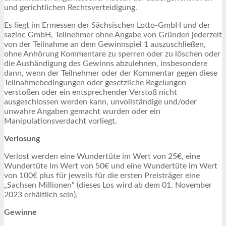
und gerichtlichen Rechtsverteidigung.
Es liegt im Ermessen der Sächsischen Lotto-GmbH und der
sazinc GmbH, Teilnehmer ohne Angabe von Gründen jederzeit
von der Teilnahme an dem Gewinnspiel 1 auszuschließen,
ohne Anhörung Kommentare zu sperren oder zu löschen oder
die Aushändigung des Gewinns abzulehnen, insbesondere
dann, wenn der Teilnehmer oder der Kommentar gegen diese
Teilnahmebedingungen oder gesetzliche Regelungen
verstoßen oder ein entsprechender Verstoß nicht
ausgeschlossen werden kann, unvollständige und/oder
unwahre Angaben gemacht wurden oder ein
Manipulationsverdacht vorliegt.
Verlosung
Verlost werden eine Wundertüte im Wert von 25€, eine
Wundertüte im Wert von 50€ und eine Wundertüte im Wert
von 100€ plus für jeweils für die ersten Preisträger eine
„Sachsen Millionen“ (dieses Los wird ab dem 01. November
2023 erhältlich sein).
Gewinne