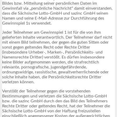
Bildes bzw. Mitteilung seiner persönlichen Daten im
Gewinnfall via „persönliche Nachricht“ damit einverstanden,
dass die Sächsische Lotto-GmbH und sazinc GmbH seinen
Namen und seine E-Mail-Adresse zur Durchführung des
Gewinnspiel 1s verwendet.
Jeder Teilnehmer am Gewinnspiel 1 ist für die von ihm
gelieferten Inhalte verantwortlich. Der Teilnehmer darf nicht
mit einem Bild teilnehmen, der gegen die guten Sitten oder
sonst gegen geltendes Recht oder Rechte Dritter
(insbesondere Urheber-, Marken-, Persönlichkeits- und
Namensrechte Dritter) verstößt. Es dürfen insbesondere
keine Bilder aufgenommen werden, die strafrechtlich
relevante, pornografische, jugendgefährdende,
ordnungswidrige, rassistische, gewaltverherrlichende oder
solche Inhalte haben, die Persönlichkeitsrechte Dritter
verletzen können.
Verstößt der Teilnehmer gegen die vorstehenden
Bestimmungen und verletzen die Sächsische Lotto-GmbH
bzw. die sazinc GmbH durch den das Bild des Teilnehmers
Rechte Dritter oder geltendes Recht, hat der Teilnehmer die
Sächsische Lotto-GmbH von der Haftung freizustellen
einschließlich angemessener Kosten der außergerichtlichen