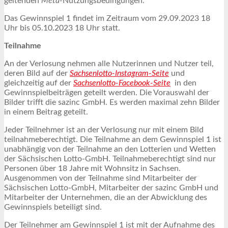
geltenden
Meta-
Nutzungsbedingungen.
Das Gewinnspiel 1 findet im Zeitraum vom 29.09.2023 18
Uhr bis 05.10.2023 18 Uhr statt.
Teilnahme
An der Verlosung nehmen alle Nutzerinnen und Nutzer teil,
deren Bild auf der
Sachsenlotto-Instagram-Seite
und
gleichzeitig auf der
Sachsenlotto-Facebook-Seite
in den
Gewinnspielbeiträgen geteilt werden. Die Vorauswahl der
Bilder trifft die sazinc GmbH. Es werden maximal zehn Bilder
in einem Beitrag geteilt.
Jeder Teilnehmer ist an der Verlosung nur mit einem Bild
teilnahmeberechtigt. Die Teilnahme an dem Gewinnspiel 1 ist
unabhängig von der Teilnahme an den Lotterien und Wetten
der Sächsischen Lotto-GmbH. Teilnahmeberechtigt sind nur
Personen über 18 Jahre mit Wohnsitz in Sachsen.
Ausgenommen von der Teilnahme sind Mitarbeiter der
Sächsischen Lotto-GmbH, Mitarbeiter der sazinc GmbH und
Mitarbeiter der Unternehmen, die an der Abwicklung des
Gewinnspiels beteiligt sind.
Der Teilnehmer am Gewinnspiel 1 ist mit der Aufnahme des