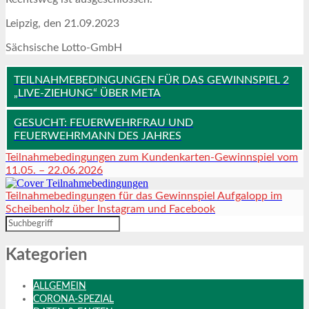
Leipzig, den 21.09.2023
Sächsische Lotto-GmbH
TEILNAHMEBEDINGUNGEN FÜR DAS GEWINNSPIEL 2
„LIVE-ZIEHUNG“ ÜBER META
GESUCHT: FEUERWEHRFRAU UND
FEUERWEHRMANN DES JAHRES
Teilnahmebedingungen zum Kundenkarten-Gewinnspiel vom
11.05. – 22.06.2026
Teilnahmebedingungen für das Gewinnspiel Aufgalopp im
Scheibenholz über Instagram und Facebook
Kategorien
ALLGEMEIN
CORONA-SPEZIAL