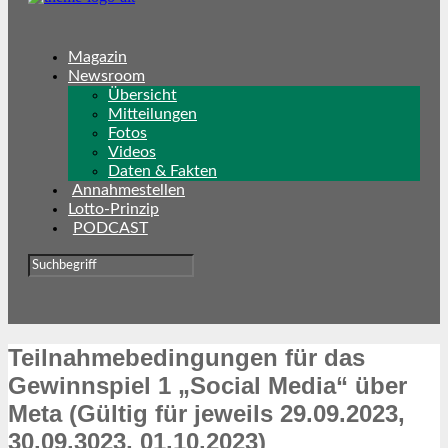
Magazin
Newsroom
Übersicht
Mitteilungen
Fotos
Videos
Daten & Fakten
Annahmestellen
Lotto-Prinzip
PODCAST
Teilnahmebedingungen für das
Gewinnspiel 1 „Social Media“ über
Meta (Gültig für jeweils 29.09.2023,
30.09.3023, 01.10.2023)