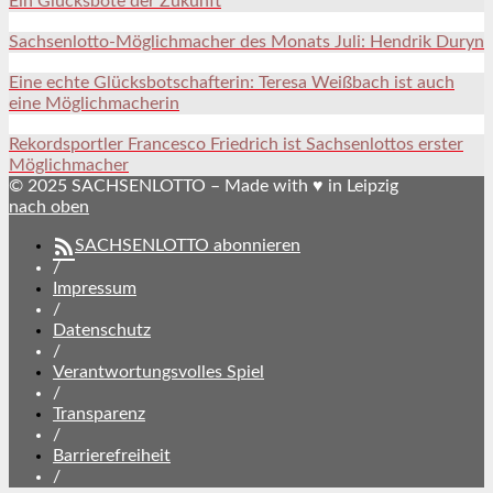
Ein Glücksbote der Zukunft
Sachsenlotto-Möglichmacher des Monats Juli: Hendrik Duryn
Eine echte Glücksbotschafterin: Teresa Weißbach ist auch
eine Möglichmacherin
Rekordsportler Francesco Friedrich ist Sachsenlottos erster
Möglichmacher
© 2025 SACHSENLOTTO – Made with ♥ in Leipzig
nach oben
SACHSENLOTTO abonnieren
/
Impressum
/
Datenschutz
/
Verantwortungsvolles Spiel
/
Transparenz
/
Barrierefreiheit
/