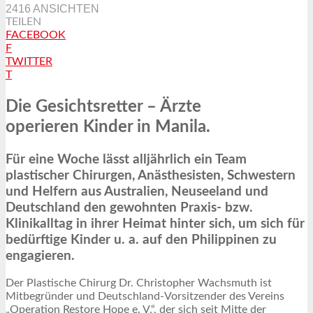
2416 ANSICHTEN
TEILEN
FACEBOOK
F
TWITTER
T
Die Gesichtsretter – Ärzte
operieren Kinder in Manila.
Für eine Woche lässt alljährlich ein Team
plastischer Chirurgen, Anästhesisten, Schwestern
und Helfern aus Australien, Neuseeland und
Deutschland den gewohnten Praxis- bzw.
Klinikalltag in ihrer Heimat hinter sich, um sich für
bedürftige Kinder u. a. auf den Philippinen zu
engagieren.
Der Plastische Chirurg Dr. Christopher Wachsmuth ist
Mitbegründer und Deutschland-Vorsitzender des Vereins
„Operation Restore Hope e. V.“, der sich seit Mitte der