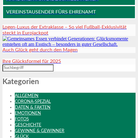
VEREINSTAUSENDER FÜRS EHRENAMT
Logen-Luxus der Extraklasse – So viel Fußball-Exklusivität
steckt in Eurojackpot
Auch Glück geht durch den Magen
Ihre Glücksformel für 2025
Kategorien
ALLGEMEIN
CORONA-SPEZIAL
DATEN & FAKTEN
EMOTIONEN
FOTOS
GESCHICHTE
GEWINNE & GEWINNER
GLÜCK