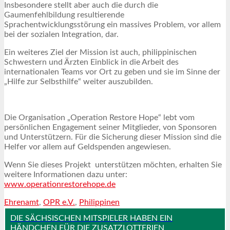
Insbesondere stellt aber auch die durch die
Gaumenfehlbildung resultierende
Sprachentwicklungsstörung ein massives Problem, vor allem
bei der sozialen Integration, dar.
Ein weiteres Ziel der Mission ist auch, philippinischen
Schwestern und Ärzten Einblick in die Arbeit des
internationalen Teams vor Ort zu geben und sie im Sinne der
„Hilfe zur Selbsthilfe“ weiter auszubilden.
Die Organisation „Operation Restore Hope“ lebt vom
persönlichen Engagement seiner Mitglieder, von Sponsoren
und Unterstützern. Für die Sicherung dieser Mission sind die
Helfer vor allem auf Geldspenden angewiesen.
Wenn Sie dieses Projekt unterstützen möchten, erhalten Sie
weitere Informationen dazu unter:
www.operationrestorehope.de
Ehrenamt
,
OPR e.V.
,
Philippinen
DIE SÄCHSISCHEN MITSPIELER HABEN EIN
HÄNDCHEN FÜR DIE ZUSATZLOTTERIEN