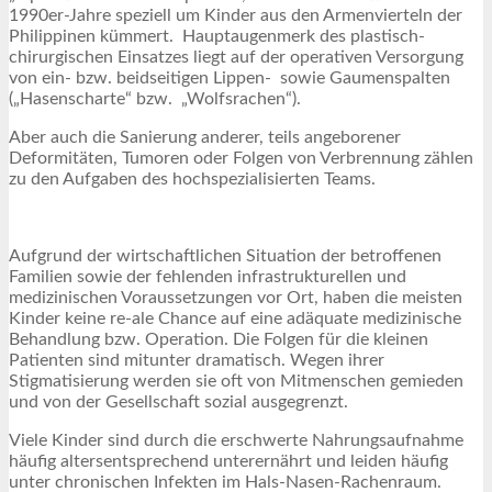
1990er-Jahre speziell um Kinder aus den Armenvierteln der
Philippinen kümmert. Hauptaugenmerk des plastisch-
chirurgischen Einsatzes liegt auf der operativen Versorgung
von ein- bzw. beidseitigen Lippen- sowie Gaumenspalten
(„Hasenscharte“ bzw. „Wolfsrachen“).
Aber auch die Sanierung anderer, teils angeborener
Deformitäten, Tumoren oder Folgen von Verbrennung zählen
zu den Aufgaben des hochspezialisierten Teams.
Aufgrund der wirtschaftlichen Situation der betroffenen
Familien sowie der fehlenden infrastrukturellen und
medizinischen Voraussetzungen vor Ort, haben die meisten
Kinder keine re-ale Chance auf eine adäquate medizinische
Behandlung bzw. Operation. Die Folgen für die kleinen
Patienten sind mitunter dramatisch. Wegen ihrer
Stigmatisierung werden sie oft von Mitmenschen gemieden
und von der Gesellschaft sozial ausgegrenzt.
Viele Kinder sind durch die erschwerte Nahrungsaufnahme
häufig altersentsprechend unterernährt und leiden häufig
unter chronischen Infekten im Hals-Nasen-Rachenraum.