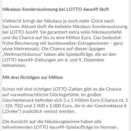
Nikolaus-Sonderauslosung bei LOTTO 6aus49 läuft
Vielleicht bringt der Nikolaus ja noch mehr Glück nach
Sachsen: Aktuell läuft die beliebte Nikolaus-Sonderauslosung
bei LOTTO 6us49. Sie garantiert extra volle Nikolausstiefel
und die Chance auf bis zu eine Million Euro. Das bedeutet:
frühe Bescherung mit bundesweiten Extragewinnen – ganz
ohne Mehreinsatz. Die Chance auf diesen üppigen
„Weihnachtsbonus“ haben alle Spielaufträge, die an den
LOTTO 6aus49-Ziehungen am 6. und 9. Dezember
teilnehmen.
Mit drei Richtigen zur Million
Schon mit drei richtigen LOTTO-Zahlen gibt es die Chance
auf vorweihnachtliche Glücksgefühle. Im großen
Geschenkesack befinden sich 3 x 1 Million Euro (Chance rd. 1
: 326 702) und 1 000 x 1.000 Euro, die in der Gewinnklasse 8
(„Dreier“) zusätzlich verlost werden.
Die Aussicht auf die Nikolausgewinne haben alle
teilnehmenden LOTTO 6aus49-Spielaufträge im Normal-,