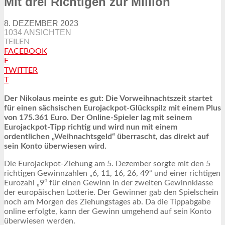
Mit drei Richtigen zur Million
8. DEZEMBER 2023
1034 ANSICHTEN
TEILEN
FACEBOOK
F
TWITTER
T
Der Nikolaus meinte es gut: Die Vorweihnachtszeit startet
für einen sächsischen Eurojackpot-Glückspilz mit einem Plus
von 175.361 Euro. Der Online-Spieler lag mit seinem
Eurojackpot-Tipp richtig und wird nun mit einem
ordentlichen „Weihnachtsgeld“ überrascht, das direkt auf
sein Konto überwiesen wird.
Die Eurojackpot-Ziehung am 5. Dezember sorgte mit den 5
richtigen Gewinnzahlen „6, 11, 16, 26, 49“ und einer richtigen
Eurozahl „9“ für einen Gewinn in der zweiten Gewinnklasse
der europäischen Lotterie. Der Gewinner gab den Spielschein
noch am Morgen des Ziehungstages ab. Da die Tippabgabe
online erfolgte, kann der Gewinn umgehend auf sein Konto
überwiesen werden.