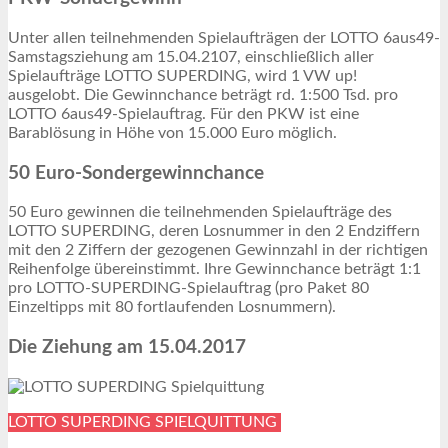
Unter allen teilnehmenden Spielaufträgen der LOTTO 6aus49-
Samstagsziehung am 15.04.2107, einschließlich aller
Spielaufträge LOTTO SUPERDING, wird 1 VW up!
ausgelobt. Die Gewinnchance beträgt rd. 1:500 Tsd. pro
LOTTO 6aus49-Spielauftrag. Für den PKW ist eine
Barablösung in Höhe von 15.000 Euro möglich.
50 Euro-Sondergewinnchance
50 Euro gewinnen die teilnehmenden Spielaufträge des
LOTTO SUPERDING, deren Losnummer in den 2 Endziffern
mit den 2 Ziffern der gezogenen Gewinnzahl in der richtigen
Reihenfolge übereinstimmt. Ihre Gewinnchance beträgt 1:1
pro LOTTO-SUPERDING-Spielauftrag (pro Paket 80
Einzeltipps mit 80 fortlaufenden Losnummern).
Die Ziehung am 15.04.2017
LOTTO SUPERDING SPIELQUITTUNG