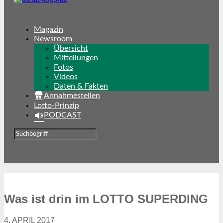
Magazin
Newsroom
Übersicht
Mitteilungen
Fotos
Videos
Daten & Fakten
Annahmestellen
Lotto-Prinzip
PODCAST
Was ist drin im LOTTO SUPERDING
4. APRIL 2017