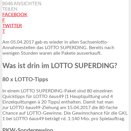
8046 ANSICHTEN
TEILEN
FACEBOOK
F
TWITTER
T
Am 05.04.2017 gab es wieder in allen Sachsenlotto-
Annahmestellen das LOTTO SUPERDING. Bereits nach
wenigen Stunden waren alle Pakete ausverkauft.
Was ist drin im LOTTO SUPERDING?
80 x LOTTO-Tipps
In einem LOTTO SUPERDING-Paket sind 80 einzelnen
Quicktipps für LOTTO 6aus49 (1 Hauptquittung und 4
Einzelquittungen à 20 Tipps) enthalten. Damit hat man
zur LOTTO 6aus49-Ziehung am 15.04.2017 die 80-fache
Chance auf LOTTO-Gewinne. Die Gewinnchance für die GKL
1 bei LOTTO 6aus49 beträgt rd. 1:140 Mio. pro Spielauftrag.
PKW-Sondergewinn