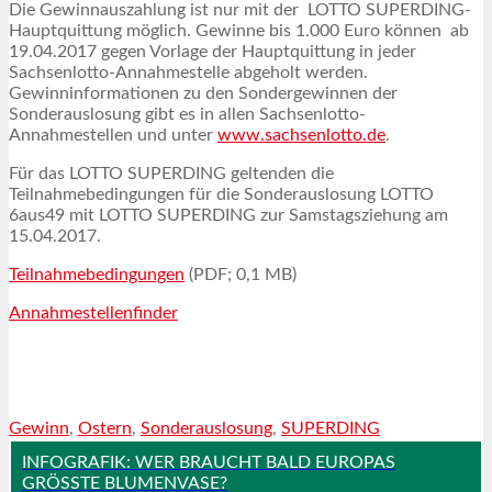
Die Gewinnauszahlung ist nur mit der LOTTO SUPERDING-
Hauptquittung möglich. Gewinne bis 1.000 Euro können ab
19.04.2017 gegen Vorlage der Hauptquittung in jeder
Sachsenlotto-Annahmestelle abgeholt werden.
Gewinninformationen zu den Sondergewinnen der
Sonderauslosung gibt es in allen Sachsenlotto-
Annahmestellen und unter
www.sachsenlotto.de
.
Für das LOTTO SUPERDING geltenden die
Teilnahmebedingungen für die Sonderauslosung LOTTO
6aus49 mit LOTTO SUPERDING zur Samstagsziehung am
15.04.2017.
Teilnahmebedingungen
(PDF; 0,1 MB)
Annahmestellenfinder
Gewinn
,
Ostern
,
Sonderauslosung
,
SUPERDING
INFOGRAFIK: WER BRAUCHT BALD EUROPAS
GRÖSSTE BLUMENVASE?