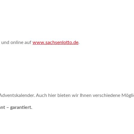
und online auf
www.sachsenlotto.de
.
Adventskalender. Auch hier bieten wir Ihnen verschiedene Mögli
t – garantiert.