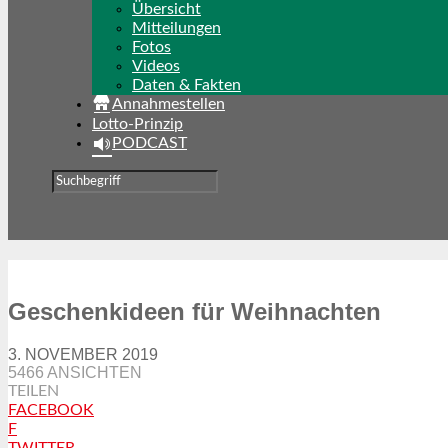
Übersicht
Mitteilungen
Fotos
Videos
Daten & Fakten
Annahmestellen
Lotto-Prinzip
PODCAST
Geschenkideen für Weihnachten
3. NOVEMBER 2019
5466 ANSICHTEN
TEILEN
FACEBOOK
F
TWITTER