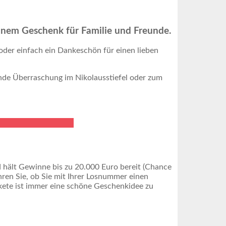
inem Geschenk für Familie und Freunde.
oder einfach ein Dankeschön für einen lieben
ende Überraschung im Nikolausstiefel oder zum
d hält Gewinne bis zu 20.000 Euro bereit (Chance
hren Sie, ob Sie mit Ihrer Losnummer einen
kete ist immer eine schöne Geschenkidee zu