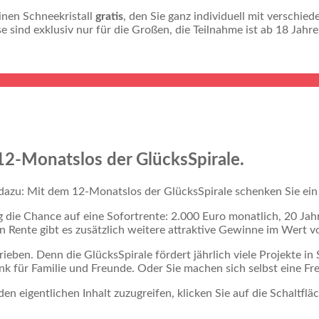
inen Schneekristall
gratis
, den Sie ganz individuell mit verschi
e sind exklusiv nur für die Großen, die Teilnahme ist ab 18 Jahre
2-Monatslos der GlücksSpirale.
azu: Mit dem 12-Monatslos der GlücksSpirale schenken Sie ein E
die Chance auf eine Sofortrente: 2.000 Euro monatlich, 20 Jahre 
Rente gibt es zusätzlich weitere attraktive Gewinne im Wert vo
eben. Denn die GlücksSpirale fördert jährlich viele Projekte in
nk für Familie und Freunde. Oder Sie machen sich selbst eine F
den eigentlichen Inhalt zuzugreifen, klicken Sie auf die Schaltfl