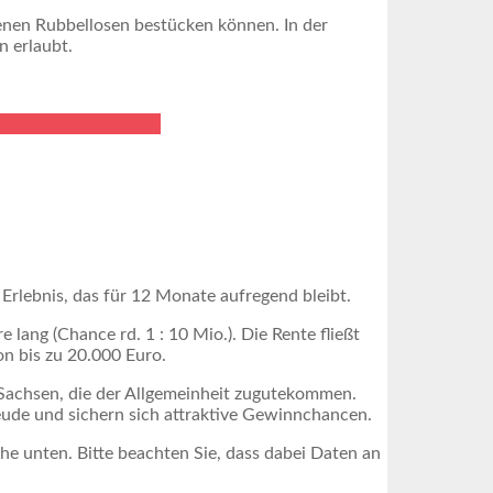
edenen Rubbellosen bestücken können. In der
n erlaubt.
rlebnis, das für 12 Monate aufregend bleibt.
lang (Chance rd. 1 : 10 Mio.). Die Rente fließt
n bis zu 20.000 Euro.
 Sachsen, die der Allgemeinheit zugutekommen.
reude und sichern sich attraktive Gewinnchancen.
äche unten. Bitte beachten Sie, dass dabei Daten an