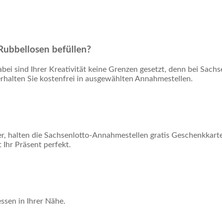
Rubbellosen befüllen?
ei sind Ihrer Kreativität keine Grenzen gesetzt, denn bei Sachse
rhalten Sie kostenfrei in ausgewählten Annahmestellen.
er, halten die Sachsenlotto-Annahmestellen gratis Geschenkkart
Ihr Präsent perfekt.
ssen in Ihrer Nähe.