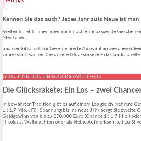
T
Kennen Sie das auch? Jedes Jahr aufs Neue ist man
Vielleicht fehlt Ihnen aber auch noch eine passende Geschenki
Menschen.
Sachsenlotto hält für Sie eine breite Auswahl an Geschenkide
Jahresstart können Sie unsere Glücksrakete – das traditionell
GESCHENKIDEE: EIN GLÜCKSRAKETE-LOS
Die Glücksrakete: Ein Los – zwei Chance
In bewährter Tradition gibt es auf einem Los gleich mehrere G
1 : 1,7 Mio.). Für Spannung bis ins neue Jahr sorgt die zweite
Geldgewinn von bis zu 250.000 Euro (Chance 1 : 1,7 Mio.) od
Nikolaus, Weihnachten oder als kleine Aufmerksamkeit zu Silve