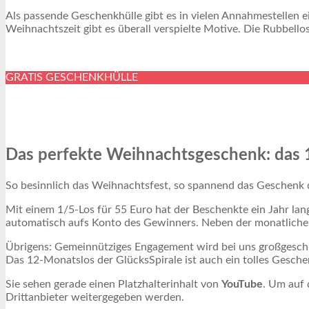
Als passende Geschenkhülle gibt es in vielen Annahmestellen e
Weihnachtszeit gibt es überall verspielte Motive. Die Rubbellos
GRATIS GESCHENKHÜLLE
Das perfekte Weihnachtsgeschenk: das 1
So besinnlich das Weihnachtsfest, so spannend das Geschenk d
Mit einem 1/5-Los für 55 Euro hat der Beschenkte ein Jahr lang 
automatisch aufs Konto des Gewinners. Neben der monatlichen 
Übrigens: Gemeinnütziges Engagement wird bei uns großgeschri
Das 12-Monatslos der GlücksSpirale ist auch ein tolles Gesche
Sie sehen gerade einen Platzhalterinhalt von
YouTube
. Um auf 
Drittanbieter weitergegeben werden.