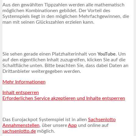
Aus den gewählten Tippzahlen werden alle mathematisch
möglichen Kombinationen gebildet. Der Vorteil des
Systemspiels liegt in den möglichen Mehrfachgewinnen, die
man mit seinen Glückszahlen erzielen kann.
Sie sehen gerade einen Platzhalterinhalt von
YouTube
. Um
auf den eigentlichen Inhalt zuzugreifen, klicken Sie auf die
Schaltfläche unten. Bitte beachten Sie, dass dabei Daten an
Drittanbieter weitergegeben werden.
Mehr Informationen
Inhalt entsperren
Erforderlichen Service akzeptieren und Inhalte entsperren
Das Eurojackpot Systemspiel ist in allen
Sachsenlotto
Annahmenstellen
, über unsere
App
und online auf
sachsenlotto.de
möglich.