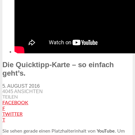
Die Quicktipp-Karte – so einfach
geht’s.
5. AUGUST 2016
4045 ANSICHTEN
TEILEN
FACEBOOK
F
TWITTER
T
Sie sehen gerade einen Platzhalterinhalt von
YouTube
. Um