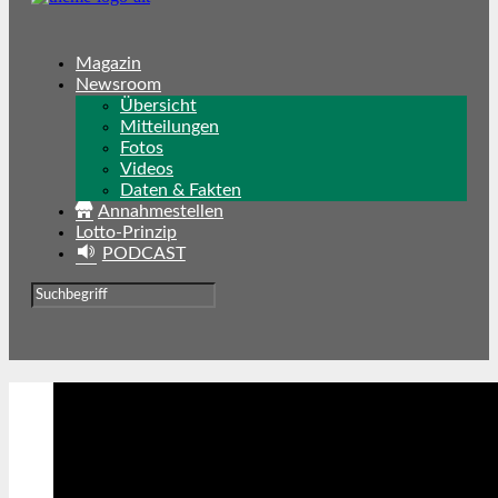
Magazin
Newsroom
Übersicht
Mitteilungen
Fotos
Videos
Daten & Fakten
Annahmestellen
Lotto-Prinzip
PODCAST