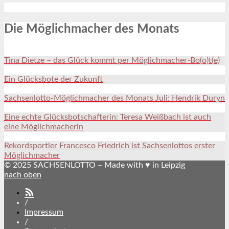
Die Möglichmacher des Monats
Tina Dietze – das Glück kommt per Möglichmacher-Bo(o)t(e)
Ein Glücksbote der Zukunft
Sachsenlotto-Möglichmacher des Monats Juli: Hendrik Duryn
Eine echte Glücksbotschafterin: Teresa Weißbach ist auch
eine Möglichmacherin
Rekordsportler Francesco Friedrich ist Sachsenlottos erster
Möglichmacher
© 2025 SACHSENLOTTO – Made with ♥ in Leipzig
nach oben
SACHSENLOTTO
abonnieren
/
Impressum
/