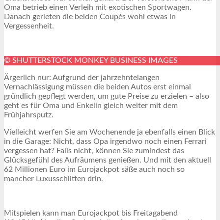
Oma betrieb einen Verleih mit exotischen Sportwagen.
Danach gerieten die beiden Coupés wohl etwas in
Vergessenheit.
© SHUTTERSTOCK MONKEY BUSINESS IMAGES
Ärgerlich nur: Aufgrund der jahrzehntelangen
Vernachlässigung müssen die beiden Autos erst einmal
gründlich gepflegt werden, um gute Preise zu erzielen – also
geht es für Oma und Enkelin gleich weiter mit dem
Frühjahrsputz.
Vielleicht werfen Sie am Wochenende ja ebenfalls einen Blick
in die Garage: Nicht, dass Opa irgendwo noch einen Ferrari
vergessen hat? Falls nicht, können Sie zumindest das
Glücksgefühl des Aufräumens genießen. Und mit den aktuell
62 Millionen Euro im Eurojackpot säße auch noch so
mancher Luxusschlitten drin.
Mitspielen kann man Eurojackpot bis Freitagabend