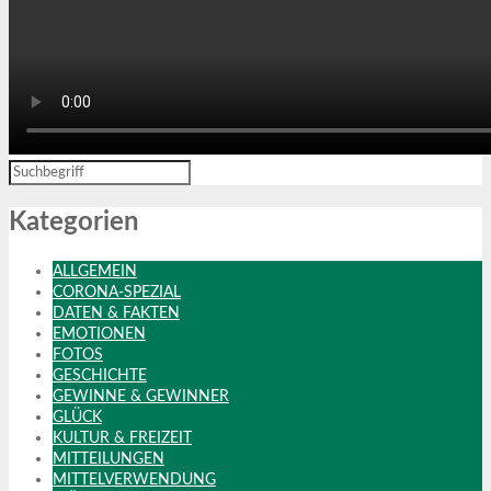
Kategorien
ALLGEMEIN
CORONA-SPEZIAL
DATEN & FAKTEN
EMOTIONEN
FOTOS
GESCHICHTE
GEWINNE & GEWINNER
GLÜCK
KULTUR & FREIZEIT
MITTEILUNGEN
MITTELVERWENDUNG