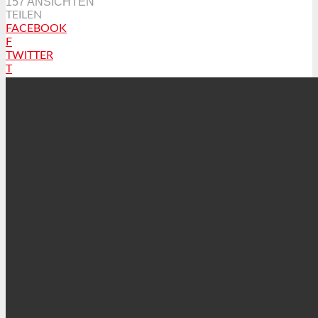
157 ANSICHTEN
TEILEN
FACEBOOK
F
TWITTER
T