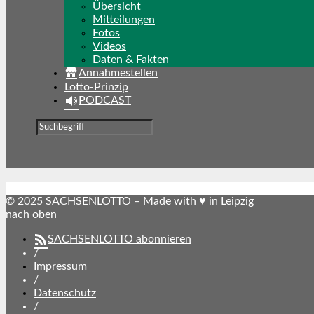
Übersicht
Mitteilungen
Fotos
Videos
Daten & Fakten
Annahmestellen
Lotto-Prinzip
PODCAST
© 2025 SACHSENLOTTO – Made with ♥ in Leipzig
nach oben
SACHSENLOTTO abonnieren
/
Impressum
/
Datenschutz
/