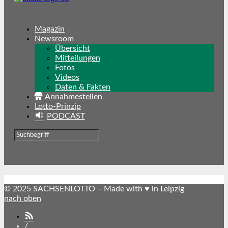
Magazin
Newsroom
Übersicht
Mitteilungen
Fotos
Videos
Daten & Fakten
Annahmestellen
Lotto-Prinzip
PODCAST
© 2025 SACHSENLOTTO – Made with ♥ in Leipzig
nach oben
SACHSENLOTTO
abonnieren
/