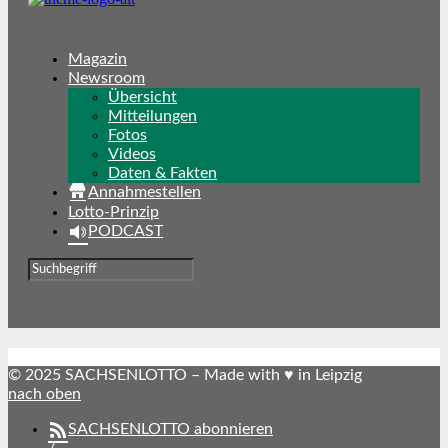
Magazin
Newsroom
Übersicht
Mitteilungen
Fotos
Videos
Daten & Fakten
Annahmestellen
Lotto-Prinzip
PODCAST
© 2025 SACHSENLOTTO – Made with ♥ in Leipzig
nach oben
SACHSENLOTTO abonnieren