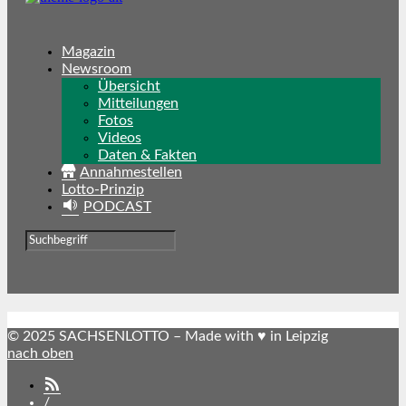
Magazin
Newsroom
Übersicht
Mitteilungen
Fotos
Videos
Daten & Fakten
Annahmestellen
Lotto-Prinzip
PODCAST
© 2025 SACHSENLOTTO – Made with ♥ in Leipzig
nach oben
SACHSENLOTTO
abonnieren
/