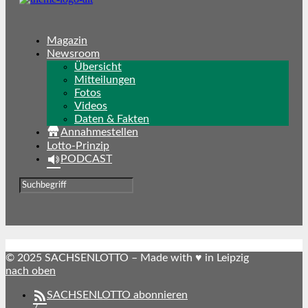
Magazin
Newsroom
Übersicht
Mitteilungen
Fotos
Videos
Daten & Fakten
Annahmestellen
Lotto-Prinzip
PODCAST
© 2025 SACHSENLOTTO – Made with ♥ in Leipzig
nach oben
SACHSENLOTTO abonnieren