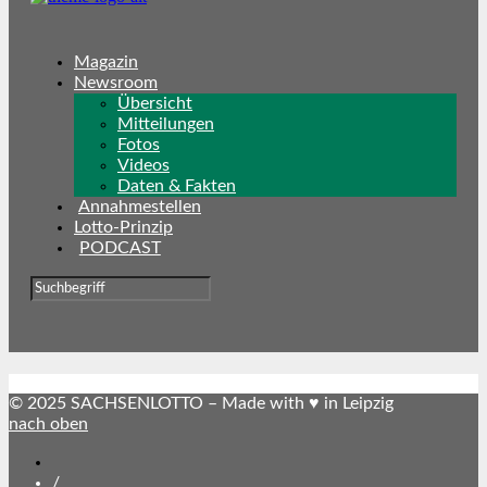
Magazin
Newsroom
Übersicht
Mitteilungen
Fotos
Videos
Daten & Fakten
Annahmestellen
Lotto-Prinzip
PODCAST
© 2025 SACHSENLOTTO – Made with ♥ in Leipzig
nach oben
SACHSENLOTTO
abonnieren
/