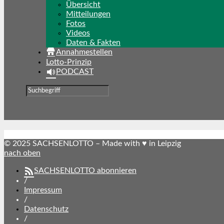
Übersicht
Mitteilungen
Fotos
Videos
Daten & Fakten
Annahmestellen
Lotto-Prinzip
PODCAST
© 2025 SACHSENLOTTO – Made with ♥ in Leipzig
nach oben
SACHSENLOTTO abonnieren
/
Impressum
/
Datenschutz
/