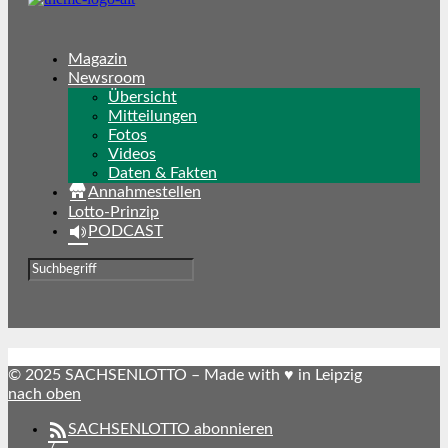
Magazin
Newsroom
Übersicht
Mitteilungen
Fotos
Videos
Daten & Fakten
Annahmestellen
Lotto-Prinzip
PODCAST
© 2025 SACHSENLOTTO – Made with ♥ in Leipzig
nach oben
SACHSENLOTTO abonnieren