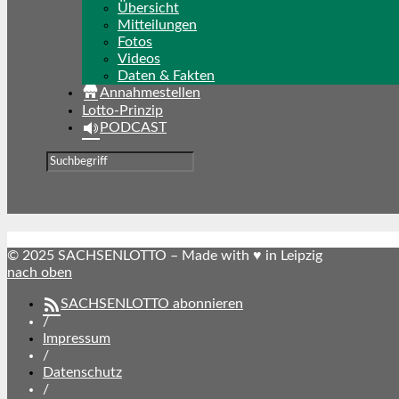
Übersicht
Mitteilungen
Fotos
Videos
Daten & Fakten
Annahmestellen
Lotto-Prinzip
PODCAST
© 2025 SACHSENLOTTO – Made with ♥ in Leipzig
nach oben
SACHSENLOTTO abonnieren
/
Impressum
/
Datenschutz
/