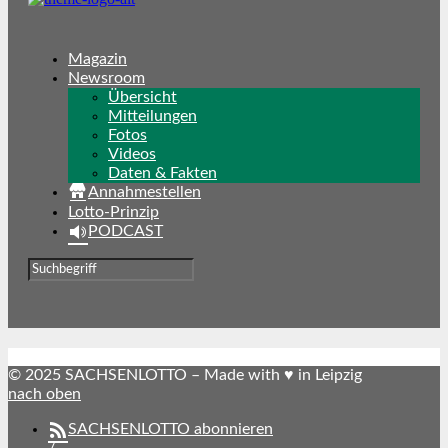
Magazin
Newsroom
Übersicht
Mitteilungen
Fotos
Videos
Daten & Fakten
Annahmestellen
Lotto-Prinzip
PODCAST
© 2025 SACHSENLOTTO – Made with ♥ in Leipzig
nach oben
SACHSENLOTTO abonnieren