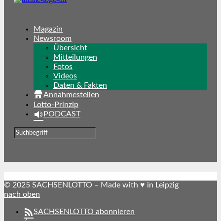
Magazin
Newsroom
Übersicht
Mitteilungen
Fotos
Videos
Daten & Fakten
Annahmestellen
Lotto-Prinzip
PODCAST
© 2025 SACHSENLOTTO – Made with ♥ in Leipzig
nach oben
SACHSENLOTTO abonnieren