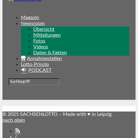
Magazin
Newsroom
Übersicht
Mitteilungen
Fotos
Videos
Daten & Fakten
Annahmestellen
Lotto-Prinzip
PODCAST
© 2025 SACHSENLOTTO – Made with ♥ in Leipzig
nach oben
SACHSENLOTTO
abonnieren
/