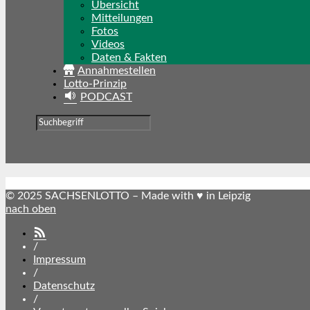
Übersicht
Mitteilungen
Fotos
Videos
Daten & Fakten
Annahmestellen
Lotto-Prinzip
PODCAST
© 2025 SACHSENLOTTO – Made with ♥ in Leipzig
nach oben
SACHSENLOTTO
abonnieren
/
Impressum
/
Datenschutz
/