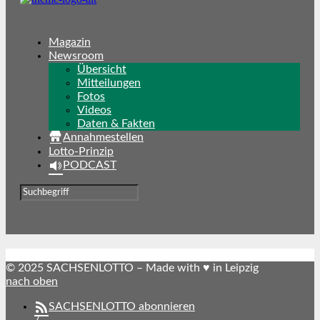
Magazin
Newsroom
Übersicht
Mitteilungen
Fotos
Videos
Daten & Fakten
Annahmestellen
Lotto-Prinzip
PODCAST
© 2025 SACHSENLOTTO – Made with ♥ in Leipzig
nach oben
SACHSENLOTTO abonnieren