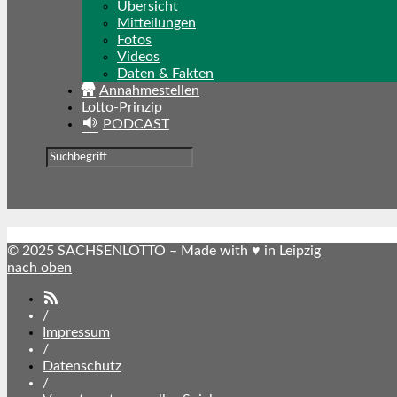
Übersicht
Mitteilungen
Fotos
Videos
Daten & Fakten
Annahmestellen
Lotto-Prinzip
PODCAST
© 2025 SACHSENLOTTO – Made with ♥ in Leipzig
nach oben
SACHSENLOTTO
abonnieren
/
Impressum
/
Datenschutz
/