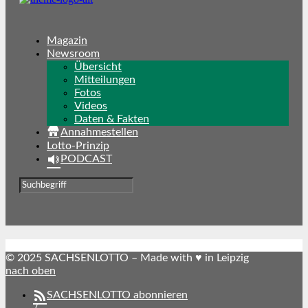
Magazin
Newsroom
Übersicht
Mitteilungen
Fotos
Videos
Daten & Fakten
Annahmestellen
Lotto-Prinzip
PODCAST
© 2025 SACHSENLOTTO – Made with ♥ in Leipzig
nach oben
SACHSENLOTTO abonnieren