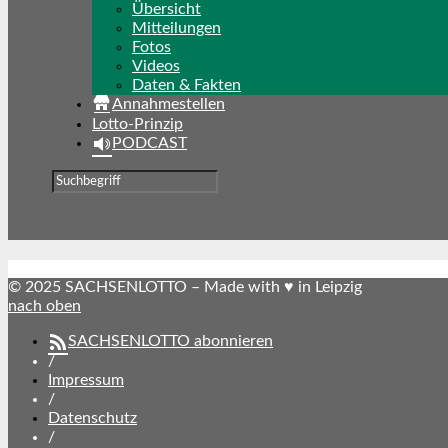
Übersicht
Mitteilungen
Fotos
Videos
Daten & Fakten
Annahmestellen
Lotto-Prinzip
PODCAST
© 2025 SACHSENLOTTO – Made with ♥ in Leipzig
nach oben
SACHSENLOTTO abonnieren
/
Impressum
/
Datenschutz
/