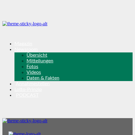
Magazin
Newsroom
Übersicht
Mitteilungen
Fotos
Videos
Daten & Fakten
Annahmestellen
Lotto-Prinzip
PODCAST