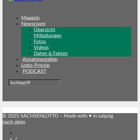
Magazin
Newsroom
Übersicht
Mitteilungen
Fotos
Videos
Daten & Fakten
Annahmestellen
Lotto-Prinzip
PODCAST
© 2025 SACHSENLOTTO – Made with ♥ in Leipzig
nach oben
SACHSENLOTTO
abonnieren
/