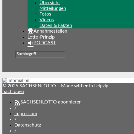
Übersicht
Mitteilungen
Fotos
Videos
Daten & Fakten
Annahmestellen
Lotto-Prinzip
PODCAST
© 2025 SACHSENLOTTO – Made with ♥ in Leipzig
nach oben
SACHSENLOTTO abonnieren
/
Impressum
/
Datenschutz
/