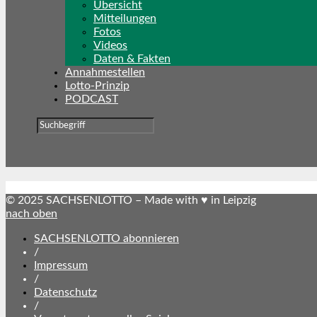
Übersicht
Mitteilungen
Fotos
Videos
Daten & Fakten
Annahmestellen
Lotto-Prinzip
PODCAST
© 2025 SACHSENLOTTO – Made with ♥ in Leipzig
nach oben
SACHSENLOTTO abonnieren
/
Impressum
/
Datenschutz
/