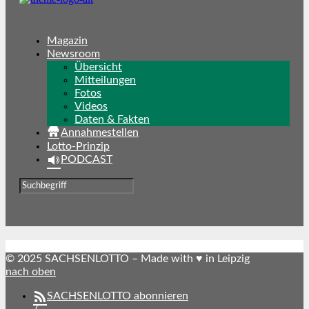
Magazin
Newsroom
Übersicht
Mitteilungen
Fotos
Videos
Daten & Fakten
Annahmestellen
Lotto-Prinzip
PODCAST
© 2025 SACHSENLOTTO – Made with ♥ in Leipzig
nach oben
SACHSENLOTTO abonnieren