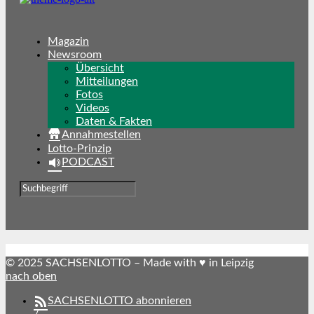
Magazin
Newsroom
Übersicht
Mitteilungen
Fotos
Videos
Daten & Fakten
Annahmestellen
Lotto-Prinzip
PODCAST
© 2025 SACHSENLOTTO – Made with ♥ in Leipzig
nach oben
SACHSENLOTTO abonnieren