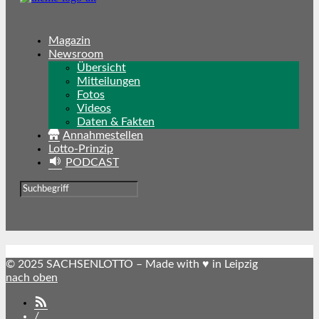
Magazin
Newsroom
Übersicht
Mitteilungen
Fotos
Videos
Daten & Fakten
Annahmestellen
Lotto-Prinzip
PODCAST
© 2025 SACHSENLOTTO – Made with ♥ in Leipzig
nach oben
SACHSENLOTTO
abonnieren
/