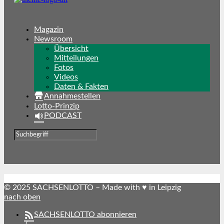
Magazin
Newsroom
Übersicht
Mitteilungen
Fotos
Videos
Daten & Fakten
Annahmestellen
Lotto-Prinzip
PODCAST
© 2025 SACHSENLOTTO – Made with ♥ in Leipzig
nach oben
SACHSENLOTTO abonnieren