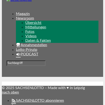
Magazin
Newsroom
Übersicht
Mitteilungen
Fotos
Videos
Daten & Fakten
Annahmestellen
Lotto-Prinzip
PODCAST
© 2025 SACHSENLOTTO – Made with ♥ in Leipzig
nach oben
SACHSENLOTTO abonnieren