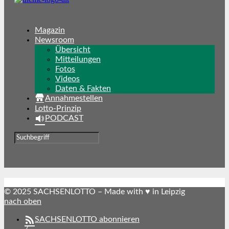
Magazin
Newsroom
Übersicht
Mitteilungen
Fotos
Videos
Daten & Fakten
Annahmestellen
Lotto-Prinzip
PODCAST
© 2025 SACHSENLOTTO – Made with ♥ in Leipzig
nach oben
SACHSENLOTTO abonnieren