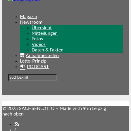
Magazin
Newsroom
Übersicht
Mitteilungen
Fotos
Videos
Daten & Fakten
Annahmestellen
Lotto-Prinzip
PODCAST
© 2025 SACHSENLOTTO – Made with ♥ in Leipzig
nach oben
SACHSENLOTTO
abonnieren
/