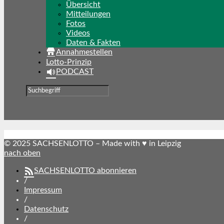
Übersicht
Mitteilungen
Fotos
Videos
Daten & Fakten
Annahmestellen
Lotto-Prinzip
PODCAST
© 2025 SACHSENLOTTO – Made with ♥ in Leipzig
nach oben
SACHSENLOTTO abonnieren
/
Impressum
/
Datenschutz
/