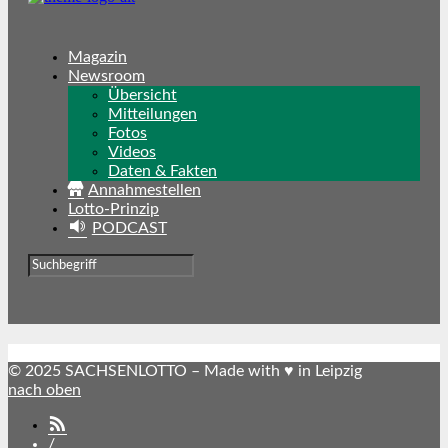
Magazin
Newsroom
Übersicht
Mitteilungen
Fotos
Videos
Daten & Fakten
Annahmestellen
Lotto-Prinzip
PODCAST
© 2025 SACHSENLOTTO – Made with ♥ in Leipzig
nach oben
SACHSENLOTTO
abonnieren
/