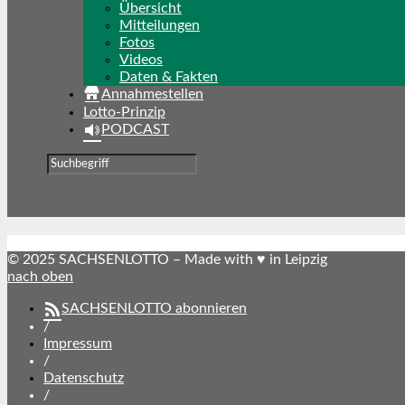
Übersicht
Mitteilungen
Fotos
Videos
Daten & Fakten
Annahmestellen
Lotto-Prinzip
PODCAST
© 2025 SACHSENLOTTO – Made with ♥ in Leipzig
nach oben
SACHSENLOTTO abonnieren
/
Impressum
/
Datenschutz
/